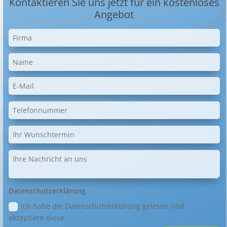
Kontaktieren Sie uns jetzt für ein kostenloses
Angebot
Datenschutzerklärung
Ich habe die Datenschutzerklärung gelesen und
akzeptiere diese.