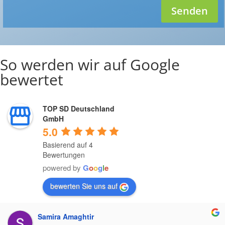
Senden
So werden wir auf Google
bewertet
TOP SD Deutschland
GmbH
5.0
Basierend auf 4
Bewertungen
powered by
G
o
o
g
l
e
bewerten Sie uns auf
Samira Amaghtir