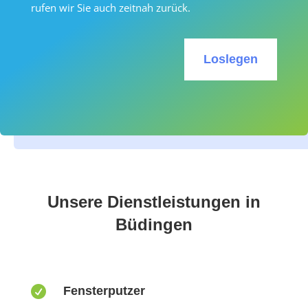
rufen wir Sie auch zeitnah zurück.
Loslegen
Unsere Dienstleistungen in
Büdingen

Fensterputzer