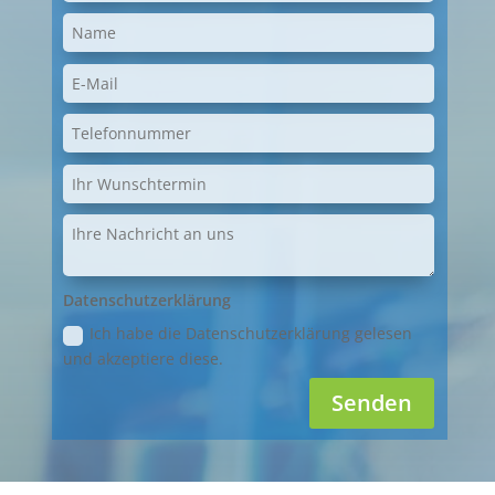
Datenschutzerklärung
Ich habe die Datenschutzerklärung gelesen
und akzeptiere diese.
Senden