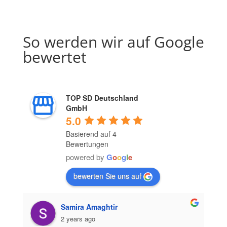
So werden wir auf Google
bewertet
TOP SD Deutschland
GmbH
5.0
Basierend auf 4
Bewertungen
powered by
G
o
o
g
l
e
bewerten Sie uns auf
Samira Amaghtir
2 years ago