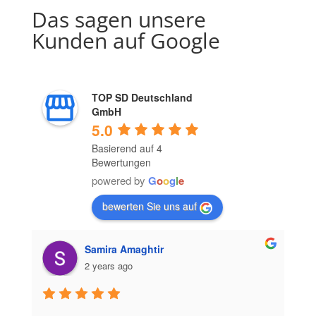
Das sagen unsere
Kunden auf Google
TOP SD Deutschland
GmbH
5.0
Basierend auf 4
Bewertungen
powered by
G
o
o
g
l
e
bewerten Sie uns auf
Samira Amaghtir
2 years ago