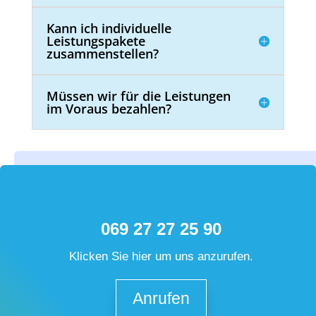
Kann ich individuelle
Leistungspakete
zusammenstellen?
Müssen wir für die Leistungen
im Voraus bezahlen?
069 27 27 25 90
Klicken Sie hier um uns anzurufen.
Anrufen