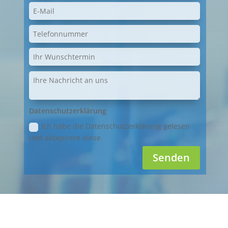
Datenschutzerklärung
Ich habe die Datenschutzerklärung gelesen
und akzeptiere diese.
Senden