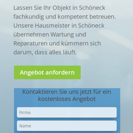
Lassen Sie Ihr Objekt in Schöneck
fachkundig und kompetent betreuen.
Unsere Hausmeister in Schöneck
übernehmen Wartung und
Reparaturen und kümmern sich
darum, dass alles läuft.
Angebot anfordern
Kontaktieren Sie uns jetzt für ein
kostenloses Angebot