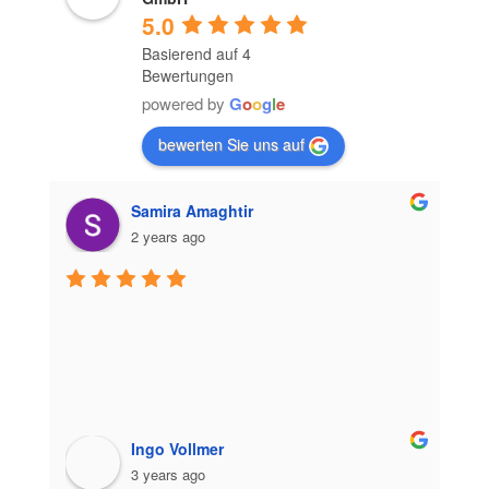
5.0
Basierend auf 4
Bewertungen
powered by
G
o
o
g
l
e
bewerten Sie uns auf
Samira Amaghtir
2 years ago
Ingo Vollmer
3 years ago