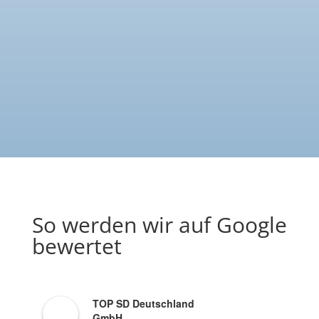
Datenschutzerklärung
Ich habe die Datenschutzerklärung gelesen
und akzeptiere diese.
Senden
So werden wir auf Google
bewertet
TOP SD Deutschland
GmbH