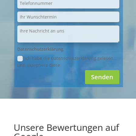
Datenschutzerklärung
Ich habe die Datenschutzerklärung gelesen
und akzeptiere diese.
Senden
Unsere Bewertungen auf