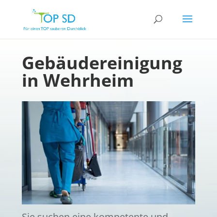
Gebäudereinigung
in Wehrheim
Sie suchen eine kompetente und