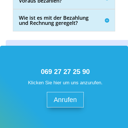
Voraus bezahlen?
Wie ist es mit der Bezahlung
und Rechnung geregelt?
069 27 27 25 90
Klicken Sie hier um uns anzurufen.
Anrufen