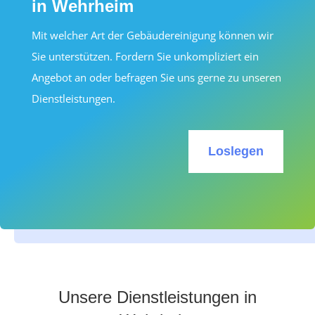
in Wehrheim
Mit welcher Art der Gebäudereinigung können wir
Sie unterstützen. Fordern Sie unkompliziert ein
Angebot an oder befragen Sie uns gerne zu unseren
Dienstleistungen.
Loslegen
Unsere Dienstleistungen in