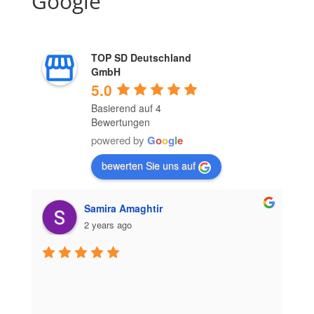
Google
TOP SD Deutschland
GmbH
5.0
Basierend auf 4
Bewertungen
powered by
G
o
o
g
l
e
bewerten Sie uns auf
Samira Amaghtir
2 years ago