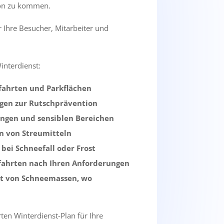
son zu kommen.
r Ihre Besucher, Mitarbeiter und
interdienst:
fahrten und Parkflächen
ngen zur Rutschprävention
gängen und sensiblen Bereichen
en von Streumitteln
bei Schneefall oder Frost
nfahrten nach Ihren Anforderungen
rt von Schneemassen, wo
en Winterdienst-Plan für Ihre