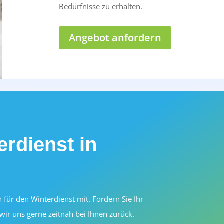
Bedürfnisse zu erhalten.
Angebot anfordern
erdienst in
für den Winterdienst mit. Fordern Sie Ihr
ir uns gerne zeitnah bei Ihnen zurück.