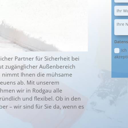
Datens
Ich
akzepti
licher Partner für Sicherheit bei
gut zugänglicher Außenbereich
und nimmt Ihnen die mühsame
reuens ab. Mit unserem
hmen wir in Rodgau alle
ündlich und flexibel. Ob in den
r – wir sind für Sie da, wenn es