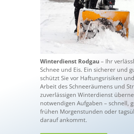
Winterdienst Rodgau
– Ihr verläss
Schnee und Eis. Ein sicherer und 
schützt Sie vor Haftungsrisiken 
Arbeit des Schneeräumens und St
zuverlässigen Winterdienst überne
notwendigen Aufgaben – schnell, gr
frühen Morgenstunden oder tagsübe
darauf ankommt.