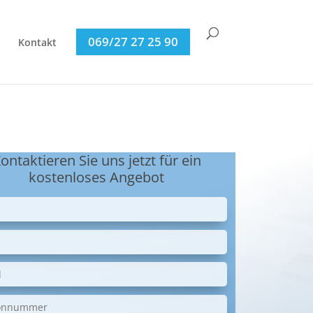
069/27 27 25 90
Kontakt
ontaktieren Sie uns jetzt für ein
kostenloses Angebot