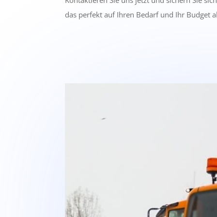
Kontaktieren Sie uns jetzt und sichern Sie sic
das perfekt auf Ihren Bedarf und Ihr Budget a