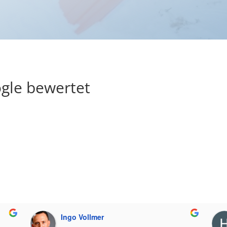
gle bewertet
Ingo Vollmer