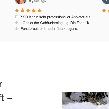
3 years ago
TOP SD ist ein sehr professioneller Anbieter auf 
dem Gebiet der Gebäudereingung. Die Technik 
der Fensterputzer ist sehr überzeugend.
r
t –