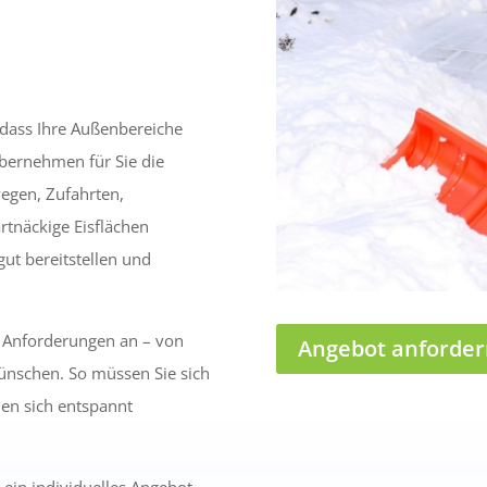
 dass Ihre Außenbereiche
übernehmen für Sie die
gen, Zufahrten,
rtnäckige Eisflächen
gut bereitstellen und
e Anforderungen an – von
Angebot anforder
Wünschen. So müssen Sie sich
en sich entspannt