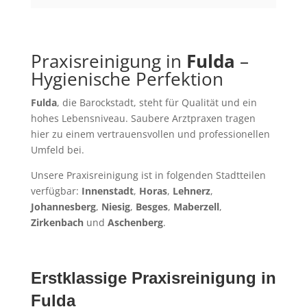
Praxisreinigung in
Fulda
–
Hygienische Perfektion
Fulda
, die Barockstadt, steht für Qualität und ein
hohes Lebensniveau. Saubere Arztpraxen tragen
hier zu einem vertrauensvollen und professionellen
Umfeld bei.
Unsere Praxisreinigung ist in folgenden Stadtteilen
verfügbar:
Innenstadt
,
Horas
,
Lehnerz
,
Johannesberg
,
Niesig
,
Besges
,
Maberzell
,
Zirkenbach
und
Aschenberg
.
Erstklassige Praxisreinigung in
Fulda