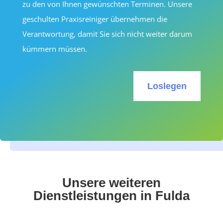
zu den von Ihnen gewünschten Terminen. Unsere
geschulten Praxisreiniger übernehmen die
Verantwortung, damit Sie sich nicht weiter darum
kümmern müssen.
Loslegen
Unsere weiteren
Dienstleistungen in Fulda