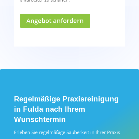
Angebot anfordern
Regelmäßige Praxisreinigung
in Fulda nach Ihrem
Wunschtermin
Erleben Sie regelmäßige Sauberkeit in Ihrer Praxis