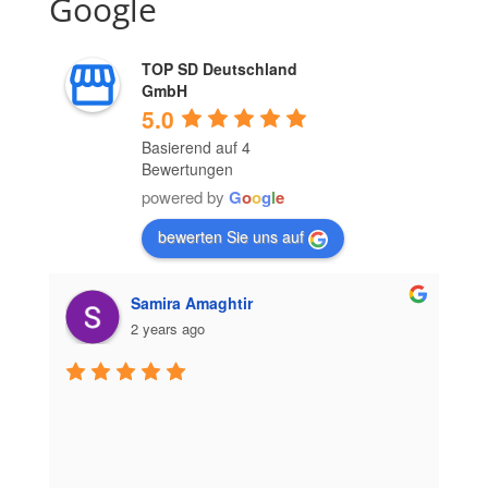
Google
TOP SD Deutschland
GmbH
5.0
Basierend auf 4
Bewertungen
powered by
G
o
o
g
l
e
bewerten Sie uns auf
Samira Amaghtir
2 years ago