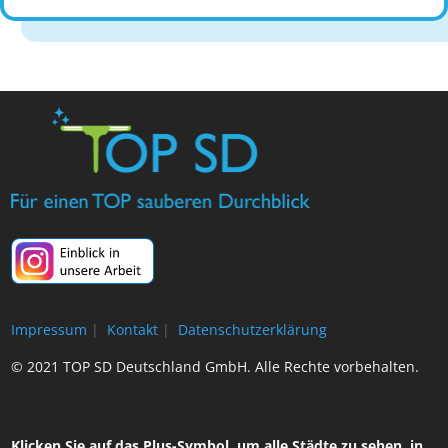
Impressum
|
Kontakt
|
Datenschutzerklärung
© 2021 TOP SD Deutschland GmbH. Alle Rechte vorbehalten.
Klicken Sie auf das Plus-Symbol, um alle Städte zu sehen, in