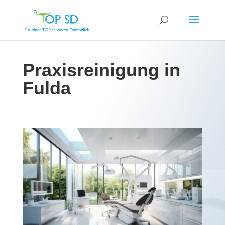
Praxisreinigung in
Fulda