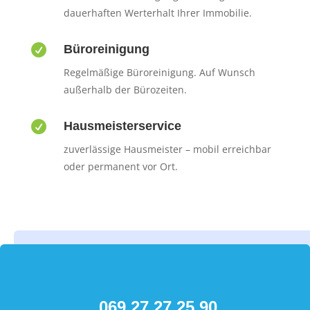
dauerhaften Werterhalt Ihrer Immobilie.

Büroreinigung
Regelmäßige Büroreinigung. Auf Wunsch
außerhalb der Bürozeiten.

Hausmeisterservice
zuverlässige Hausmeister – mobil erreichbar
oder permanent vor Ort.
069 27 27 25 90