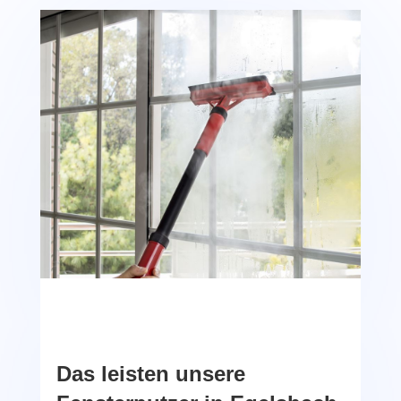
Das leisten unsere