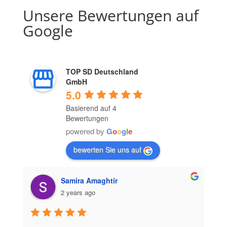
Unsere Bewertungen auf
Google
TOP SD Deutschland
GmbH
5.0
Basierend auf 4
Bewertungen
powered by
G
o
o
g
l
e
bewerten Sie uns auf
Samira Amaghtir
2 years ago