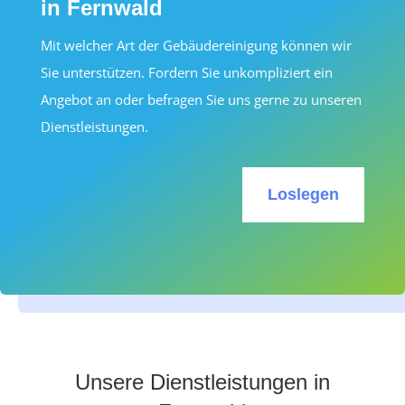
in Fernwald
Mit welcher Art der Gebäudereinigung können wir
Sie unterstützen. Fordern Sie unkompliziert ein
Angebot an oder befragen Sie uns gerne zu unseren
Dienstleistungen.
Loslegen
Unsere Dienstleistungen in