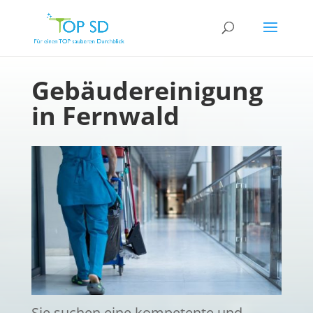
Gebäudereinigung
in Fernwald
Sie suchen eine kompetente und