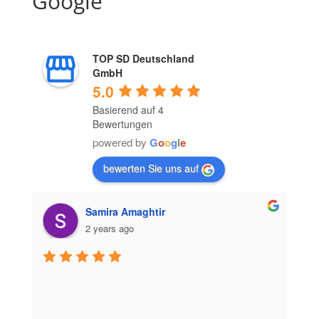
Google
TOP SD Deutschland
GmbH
5.0
Basierend auf 4
Bewertungen
powered by
G
o
o
g
l
e
bewerten Sie uns auf
Samira Amaghtir
2 years ago