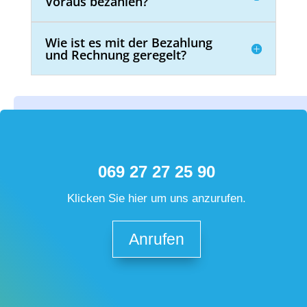
Voraus bezahlen?
Wie ist es mit der Bezahlung
und Rechnung geregelt?
069 27 27 25 90
Klicken Sie hier um uns anzurufen.
Anrufen