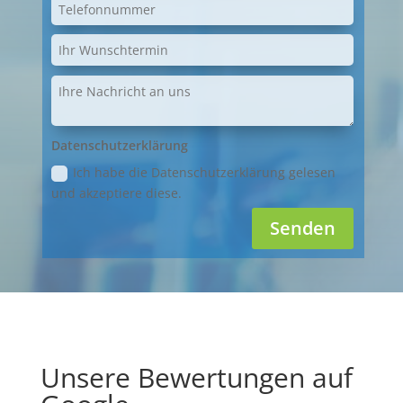
Datenschutzerklärung
Ich habe die Datenschutzerklärung gelesen
und akzeptiere diese.
Senden
Unsere Bewertungen auf