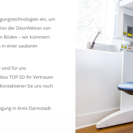
igungstechnologien ein, um
Von der Desinfektion von
von Böden – wir kümmern
h in einer sauberen
 sind für uns
, dass TOP-SD Ihr Vertrauen
. Kontaktieren Sie uns noch
nigung in Kreis Darmstadt-