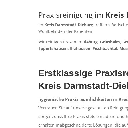
Praxisreinigung im
Kreis
Im
Kreis Darmstadt-Dieburg
treffen städtisch
Wohlbefinden der Patienten.
Wir reinigen Praxen in
Dieburg
,
Griesheim
,
Gr
Eppertshausen
,
Erzhausen
,
Fischbachtal
,
Mes
Erstklassige Praxisr
Kreis Darmstadt-Di
hygienische Praxisräumlichkeiten in Kre
Vertrauen Sie auf unsere geschulten Reinigung
sorgen, dass Ihre Praxis stets einladend und hy
erhalten maßgeschneiderte Lösungen, die auf 