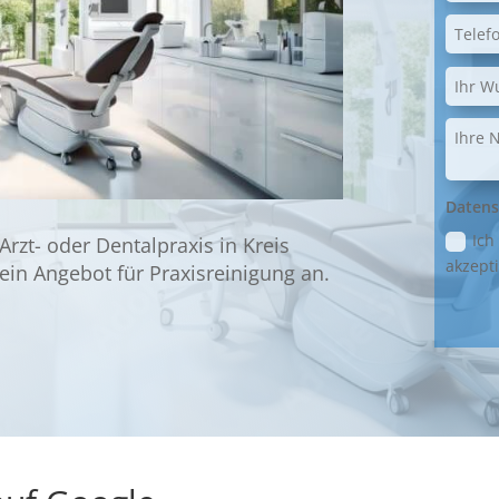
Datens
Ich
 Arzt- oder Dentalpraxis in Kreis
akzepti
ein Angebot für Praxisreinigung an.