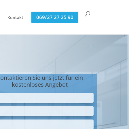
069/27 27 25 90
Kontakt
ontaktieren Sie uns jetzt für ein
kostenloses Angebot