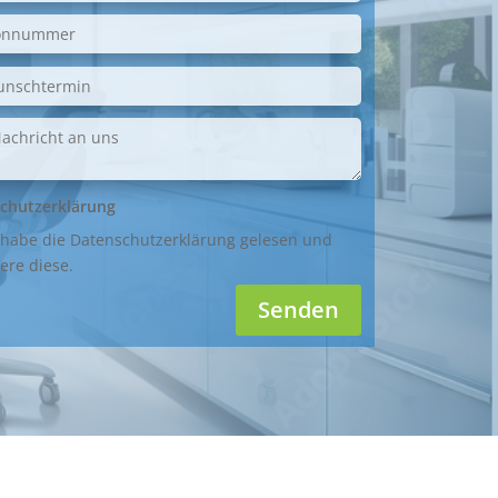
chutzerklärung
 habe die Datenschutzerklärung gelesen und
ere diese.
Senden