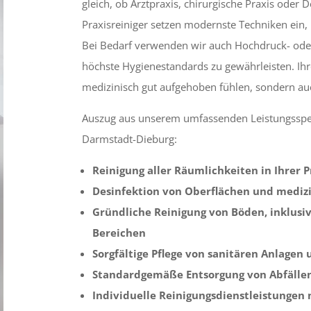
gleich, ob Arztpraxis, chirurgische Praxis oder 
Praxisreiniger setzen modernste Techniken ein,
Bei Bedarf verwenden wir auch Hochdruck- o
höchste Hygienestandards zu gewährleisten. Ihre
medizinisch gut aufgehoben fühlen, sondern au
Auszug aus unserem umfassenden Leistungsspekt
Darmstadt-Dieburg:
Reinigung aller Räumlichkeiten in Ihrer P
Desinfektion von Oberflächen und medi
Gründliche Reinigung von Böden, inklusive
Bereichen
Sorgfältige Pflege von sanitären Anlage
Standardgemäße Entsorgung von Abfälle
Individuelle Reinigungsdienstleistungen