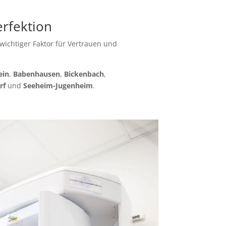
erfektion
wichtiger Faktor für Vertrauen und
ein
,
Babenhausen
,
Bickenbach
,
rf
und
Seeheim-Jugenheim
.