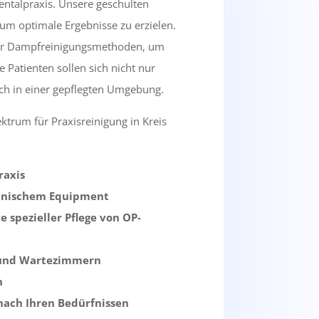
Dentalpraxis. Unsere geschulten
 um optimale Ergebnisse zu erzielen.
der Dampfreinigungsmethoden, um
 Patienten sollen sich nicht nur
ch in einer gepflegten Umgebung.
rum für Praxisreinigung in Kreis
raxis
zinischem Equipment
 spezieller Pflege von OP-
n und Wartezimmern
n
 nach Ihren Bedürfnissen