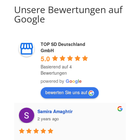
Unsere Bewertungen auf
Google
TOP SD Deutschland
GmbH
5.0
Basierend auf 4
Bewertungen
powered by
G
o
o
g
l
e
bewerten Sie uns auf
Samira Amaghtir
2 years ago