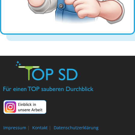
Impressum
|
Kontakt
|
Datenschutzerklärung