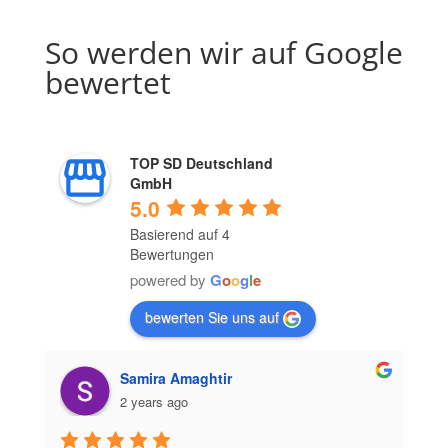
So werden wir auf Google
bewertet
TOP SD Deutschland
GmbH
5.0
Basierend auf 4
Bewertungen
powered by
G
o
o
g
l
e
bewerten Sie uns auf
Samira Amaghtir
2 years ago