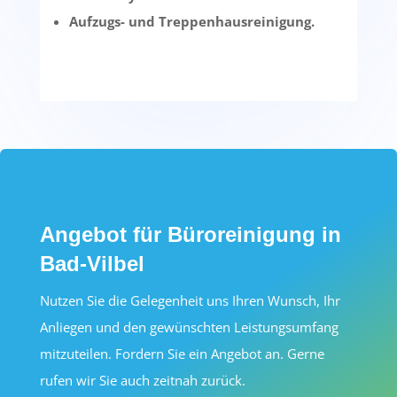
Aufzugs- und Treppenhausreinigung.
Angebot für Büroreinigung in
Bad-Vilbel
Nutzen Sie die Gelegenheit uns Ihren Wunsch, Ihr
Anliegen und den gewünschten Leistungsumfang
mitzuteilen. Fordern Sie ein Angebot an. Gerne
rufen wir Sie auch zeitnah zurück.