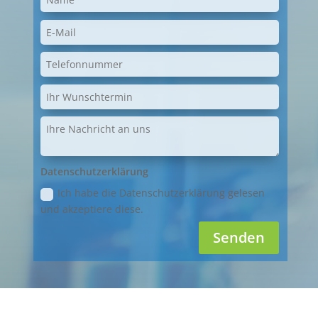
Datenschutzerklärung
Ich habe die Datenschutzerklärung gelesen
und akzeptiere diese.
Senden