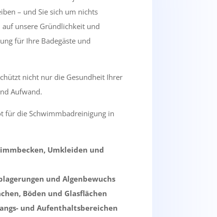
iben – und Sie sich um nichts
 auf unsere Gründlichkeit und
bung für Ihre Badegäste und
hützt nicht nur die Gesundheit Ihrer
und Aufwand.
t für die Schwimmbadreinigung in
hwimmbecken, Umkleiden und
ablagerungen und Algenbewuchs
ächen, Böden und Glasflächen
gangs- und Aufenthaltsbereichen