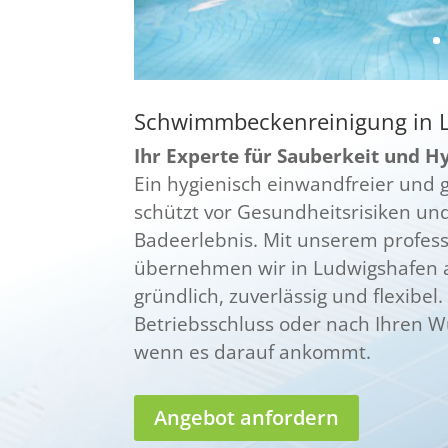
Schwimmbeckenreinigung in 
Ihr Experte für Sauberkeit und H
Ein hygienisch einwandfreier und
schützt vor Gesundheitsrisiken un
Badeerlebnis. Mit unserem profess
übernehmen wir in Ludwigshafen 
gründlich, zuverlässig und flexibel
Betriebsschluss oder nach Ihren Wü
wenn es darauf ankommt.
Angebot anfordern