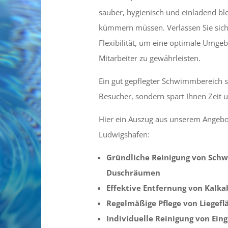
sauber, hygienisch und einladend ble
kümmern müssen. Verlassen Sie sich
Flexibilität, um eine optimale Umge
Mitarbeiter zu gewährleisten.
Ein gut gepflegter Schwimmbereich sc
Besucher, sondern spart Ihnen Zeit 
Hier ein Auszug aus unserem Angebo
Ludwigshafen:
Gründliche Reinigung von Sc
Duschräumen
Effektive Entfernung von Kalk
Regelmäßige Pflege von Liegefl
Individuelle Reinigung von Ein