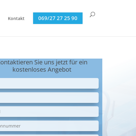
069/27 27 25 90
Kontakt
ontaktieren Sie uns jetzt für ein
kostenloses Angebot