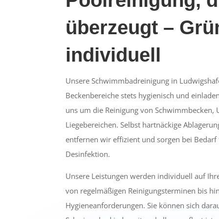
überzeugt – Grü
individuell
Unsere Schwimmbadreinigung in Ludwigshafen
Beckenbereiche stets hygienisch und einlad
uns um die Reinigung von Schwimmbecken, 
Liegebereichen. Selbst hartnäckige Ablager
entfernen wir effizient und sorgen bei Bedar
Desinfektion.
Unsere Leistungen werden individuell auf Ih
von regelmäßigen Reinigungsterminen bis hin
Hygieneanforderungen. Sie können sich darauf