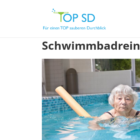
Schwimmbadreini