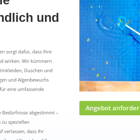
ndlich und
 sorgt dafür, dass Ihre
end wirken. Wir kümmern
Umkleiden, Duschen und
ungen und Algenbewuchs
f für eine umfassende
Angebot anforder
re Bedürfnisse abgestimmt –
 zu speziellen
 verlassen, dass Ihr