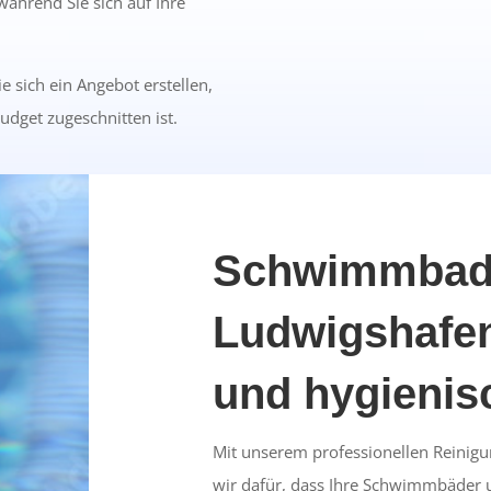
während Sie sich auf Ihre
e sich ein Angebot erstellen,
udget zugeschnitten ist.
Schwimmbadr
Ludwigshafen
und hygienis
Mit unserem professionellen Reinigu
wir dafür, dass Ihre Schwimmbäder u