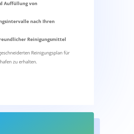
d Auffüllung von
ngsintervalle nach Ihren
eundlicher Reinigungsmittel
geschneiderten Reinigungsplan für
afen zu erhalten.