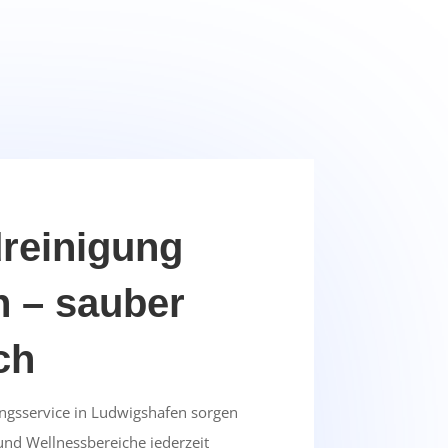
einigung
 – sauber
ch
ngsservice in Ludwigshafen sorgen
nd Wellnessbereiche jederzeit