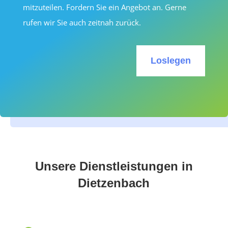
mitzuteilen. Fordern Sie ein Angebot an. Gerne
rufen wir Sie auch zeitnah zurück.
Loslegen
Unsere Dienstleistungen in
Dietzenbach