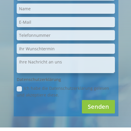
Datenschutzerklärung
Ich habe die Datenschutzerklärung gelesen
und akzeptiere diese.
Senden