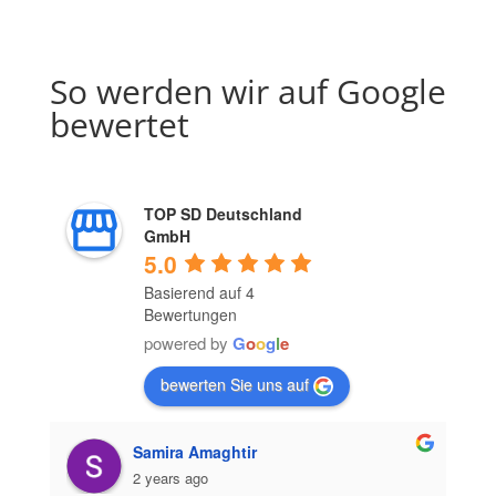
So werden wir auf Google
bewertet
TOP SD Deutschland
GmbH
5.0
Basierend auf 4
Bewertungen
powered by
G
o
o
g
l
e
bewerten Sie uns auf
Samira Amaghtir
2 years ago