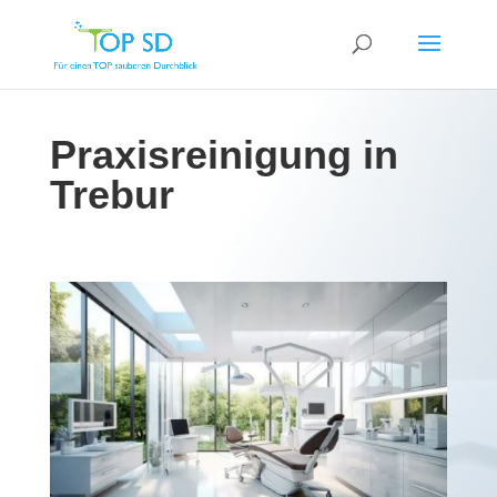
Praxisreinigung in
Trebur