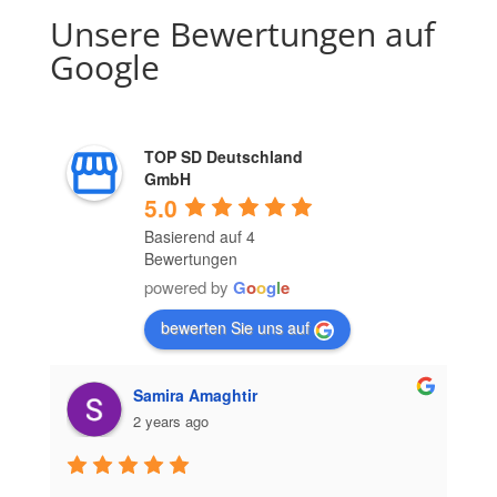
Unsere Bewertungen auf
Google
TOP SD Deutschland
GmbH
5.0
Basierend auf 4
Bewertungen
powered by
G
o
o
g
l
e
bewerten Sie uns auf
Samira Amaghtir
2 years ago