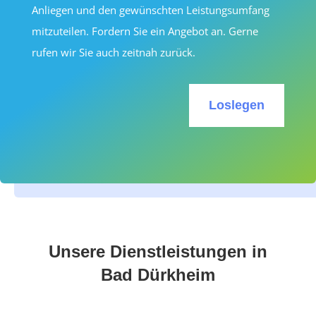
Anliegen und den gewünschten Leistungsumfang
mitzuteilen. Fordern Sie ein Angebot an. Gerne
rufen wir Sie auch zeitnah zurück.
Loslegen
Unsere Dienstleistungen in
Bad Dürkheim