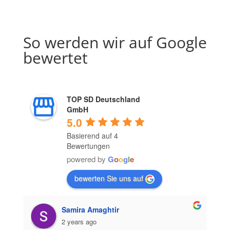
So werden wir auf Google
bewertet
TOP SD Deutschland
GmbH
5.0
Basierend auf 4
Bewertungen
powered by
G
o
o
g
l
e
bewerten Sie uns auf
Samira Amaghtir
2 years ago