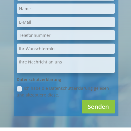
Datenschutzerklärung
Ich habe die Datenschutzerklärung gelesen
und akzeptiere diese.
Senden