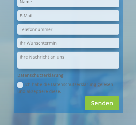
Datenschutzerklärung
Ich habe die Datenschutzerklärung gelesen
und akzeptiere diese.
Senden