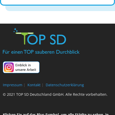
Impressum
|
Kontakt
|
Datenschutzerklärung
© 2021 TOP SD Deutschland GmbH. Alle Rechte vorbehalten.
Klicken Sie auf das Plus-Symbol, um alle Städte zu sehen, in