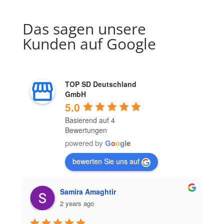
Das sagen unsere
Kunden auf Google
TOP SD Deutschland
GmbH
5.0
Basierend auf 4
Bewertungen
powered by
G
o
o
g
l
e
bewerten Sie uns auf
Samira Amaghtir
2 years ago