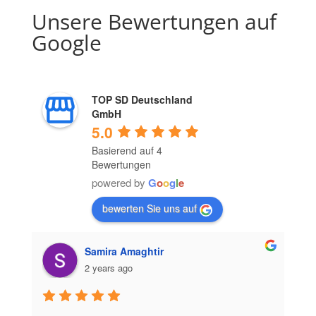
Unsere Bewertungen auf
Google
TOP SD Deutschland
GmbH
5.0
Basierend auf 4
Bewertungen
powered by
G
o
o
g
l
e
bewerten Sie uns auf
Samira Amaghtir
2 years ago