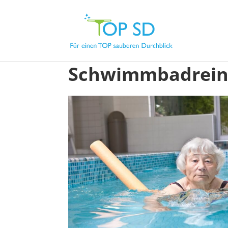
Schwimmbadreini