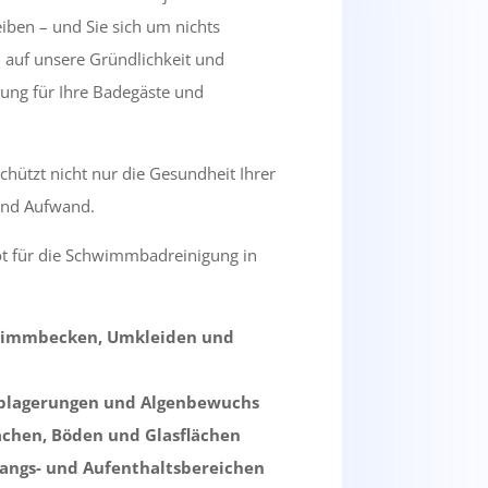
iben – und Sie sich um nichts
 auf unsere Gründlichkeit und
bung für Ihre Badegäste und
hützt nicht nur die Gesundheit Ihrer
und Aufwand.
t für die Schwimmbadreinigung in
hwimmbecken, Umkleiden und
ablagerungen und Algenbewuchs
ächen, Böden und Glasflächen
gangs- und Aufenthaltsbereichen