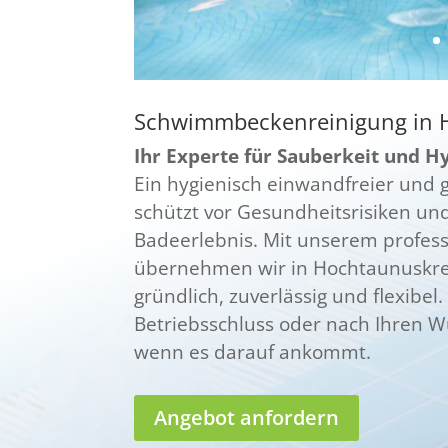
Schwimmbeckenreinigung in 
Ihr Experte für Sauberkeit und H
Ein hygienisch einwandfreier und
schützt vor Gesundheitsrisiken un
Badeerlebnis. Mit unserem profess
übernehmen wir in Hochtaunuskrei
gründlich, zuverlässig und flexibel
Betriebsschluss oder nach Ihren Wü
wenn es darauf ankommt.
Angebot anfordern