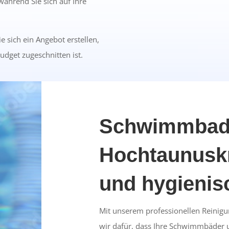
während Sie sich auf Ihre
e sich ein Angebot erstellen,
udget zugeschnitten ist.
Schwimmbadr
Hochtaunuskr
und hygienis
Mit unserem professionellen Reinigu
wir dafür, dass Ihre Schwimmbäder u