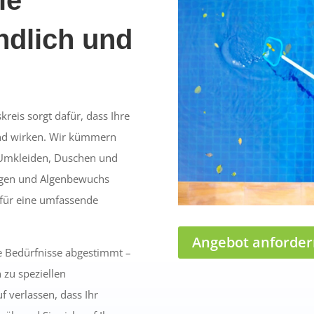
ndlich und
eis sorgt dafür, dass Ihre
end wirken. Wir kümmern
Umkleiden, Duschen und
ungen und Algenbewuchs
f für eine umfassende
Angebot anforder
re Bedürfnisse abgestimmt –
 zu speziellen
 verlassen, dass Ihr