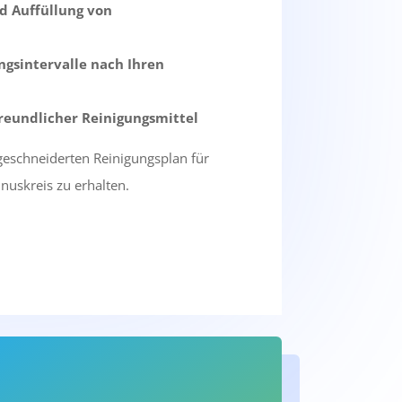
d Auffüllung von
ngsintervalle nach Ihren
eundlicher Reinigungsmittel
geschneiderten Reinigungsplan für
uskreis zu erhalten.