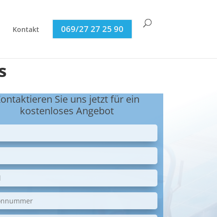
069/27 27 25 90
Kontakt
s
ontaktieren Sie uns jetzt für ein
kostenloses Angebot