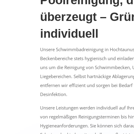
überzeugt – Grü
individuell
Unsere Schwimmbadreinigung in Hochtaunuskr
Beckenbereiche stets hygienisch und einlad
uns um die Reinigung von Schwimmbecken, 
Liegebereichen. Selbst hartnäckige Ablager
entfernen wir effizient und sorgen bei Bedar
Desinfektion.
Unsere Leistungen werden individuell auf Ih
von regelmäßigen Reinigungsterminen bis hin
Hygieneanforderungen. Sie können sich darauf