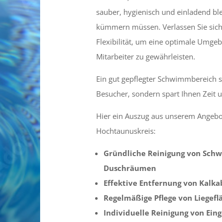
sauber, hygienisch und einladend ble
kümmern müssen. Verlassen Sie sich
Flexibilität, um eine optimale Umge
Mitarbeiter zu gewährleisten.
Ein gut gepflegter Schwimmbereich sc
Besucher, sondern spart Ihnen Zeit 
Hier ein Auszug aus unserem Angebo
Hochtaunuskreis:
Gründliche Reinigung von Sc
Duschräumen
Effektive Entfernung von Kalk
Regelmäßige Pflege von Liegefl
Individuelle Reinigung von Ein