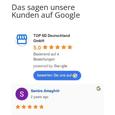
Das sagen unsere
Kunden auf Google
TOP SD Deutschland
GmbH
5.0
Basierend auf 4
Bewertungen
powered by
G
o
o
g
l
e
bewerten Sie uns auf
Samira Amaghtir
2 years ago