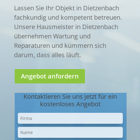
Lassen Sie Ihr Objekt in Dietzenbach
fachkundig und kompetent betreuen.
Unsere Hausmeister in Dietzenbach
übernehmen Wartung und
Reparaturen und kümmern sich
darum, dass alles läuft.
Angebot anfordern
Kontaktieren Sie uns jetzt für ein
kostenloses Angebot