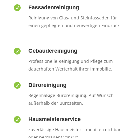

Fassadenreinigung
Reinigung von Glas- und Steinfassaden für
einen gepflegten und neuwertigen Eindruck

Gebäudereinigung
Professionelle Reinigung und Pflege zum
dauerhaften Werterhalt Ihrer Immobilie.

Büroreinigung
Regelmäßige Büroreinigung. Auf Wunsch
außerhalb der Bürozeiten.

Hausmeisterservice
zuverlässige Hausmeister – mobil erreichbar
oder permanent vor Ort.