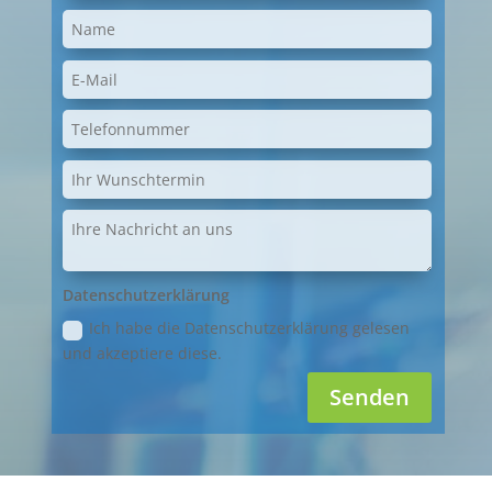
Datenschutzerklärung
Ich habe die Datenschutzerklärung gelesen
und akzeptiere diese.
Senden