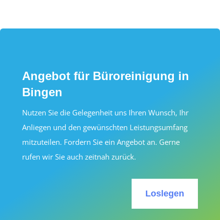
Angebot für Büroreinigung in
Bingen
Nutzen Sie die Gelegenheit uns Ihren Wunsch, Ihr
Anliegen und den gewünschten Leistungsumfang
mitzuteilen. Fordern Sie ein Angebot an. Gerne
rufen wir Sie auch zeitnah zurück.
Loslegen