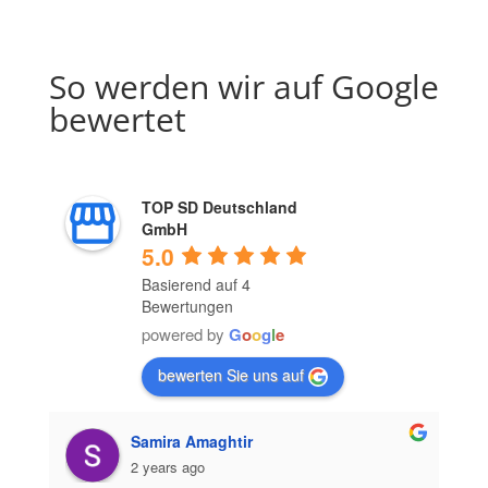
So werden wir auf Google
bewertet
TOP SD Deutschland
GmbH
5.0
Basierend auf 4
Bewertungen
powered by
G
o
o
g
l
e
bewerten Sie uns auf
Samira Amaghtir
2 years ago