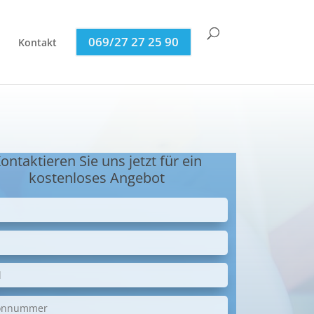
069/27 27 25 90
Kontakt
ontaktieren Sie uns jetzt für ein
kostenloses Angebot