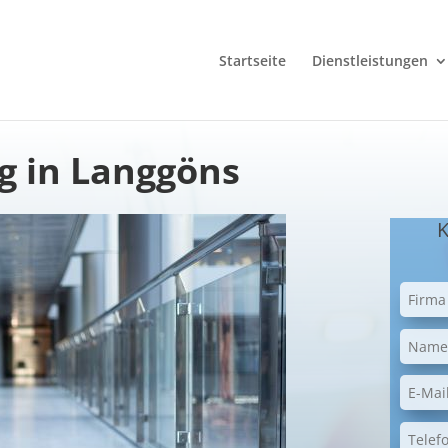
Startseite
Dienstleistungen
g in Langgöns
K