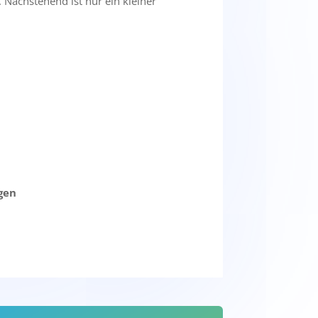
. Nachstehend ist nur ein kleiner
gen