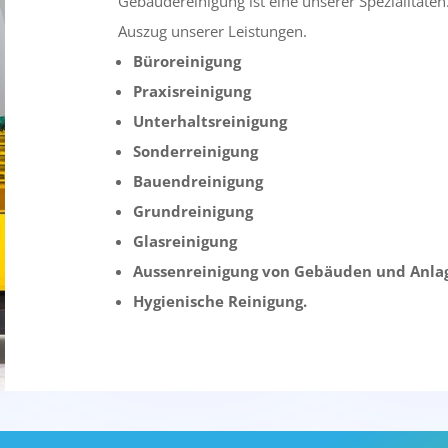
Gebäudereinigung ist eine unserer Spezialitäten
Auszug unserer Leistungen.
Büroreinigung
Praxisreinigung
Unterhaltsreinigung
Sonderreinigung
Bauendreinigung
Grundreinigung
Glasreinigung
Aussenreinigung von Gebäuden und Anla
Hygienische Reinigung.