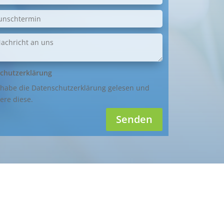
chutzerklärung
 habe die Datenschutzerklärung gelesen und
ere diese.
Senden