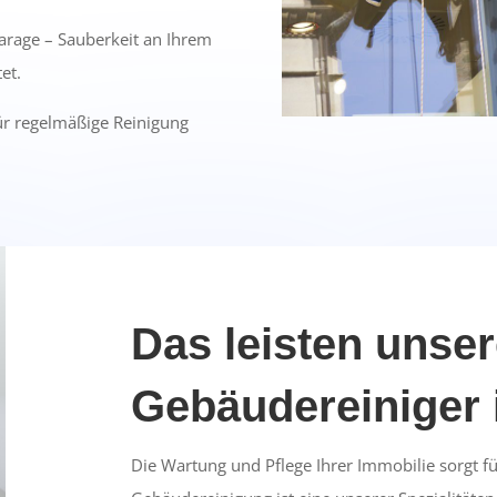
arage – Sauberkeit an Ihrem
et.
für regelmäßige Reinigung
Das leisten unse
Gebäudereiniger
Die Wartung und Pflege Ihrer Immobilie sorgt fü