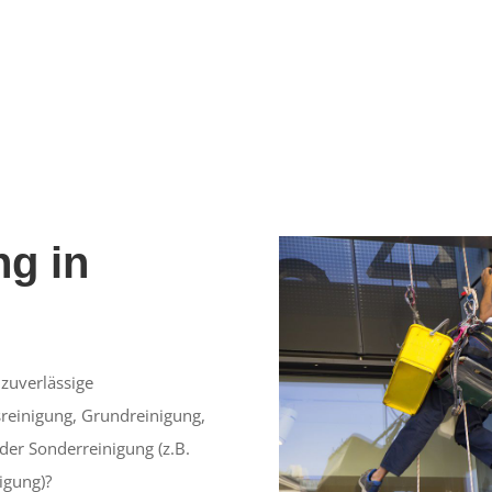
g in
zuverlässige
reinigung, Grundreinigung,
der Sonderreinigung (z.B.
igung)?