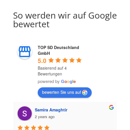
So werden wir auf Google
bewertet
TOP SD Deutschland
GmbH
5.0
Basierend auf 4
Bewertungen
powered by
G
o
o
g
l
e
bewerten Sie uns auf
Samira Amaghtir
2 years ago