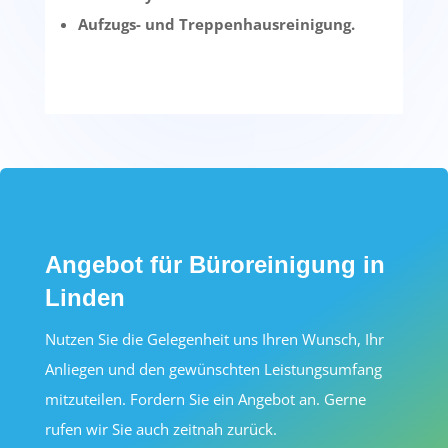
Aufzugs- und Treppenhausreinigung.
Angebot für Büroreinigung in
Linden
Nutzen Sie die Gelegenheit uns Ihren Wunsch, Ihr
Anliegen und den gewünschten Leistungsumfang
mitzuteilen. Fordern Sie ein Angebot an. Gerne
rufen wir Sie auch zeitnah zurück.