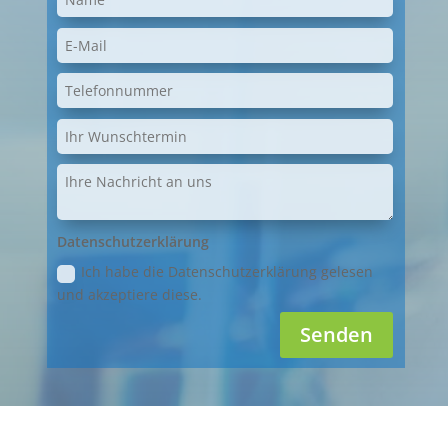
Datenschutzerklärung
Ich habe die Datenschutzerklärung gelesen
und akzeptiere diese.
Senden