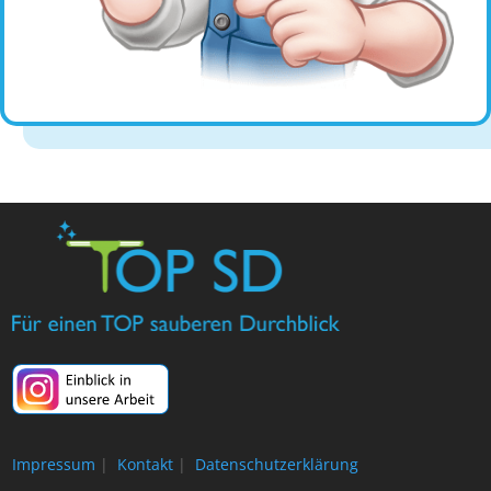
Impressum
|
Kontakt
|
Datenschutzerklärung