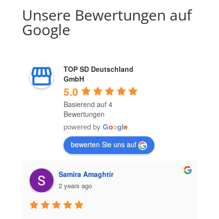
Unsere Bewertungen auf
Google
TOP SD Deutschland
GmbH
5.0
Basierend auf 4
Bewertungen
powered by
G
o
o
g
l
e
bewerten Sie uns auf
Samira Amaghtir
2 years ago