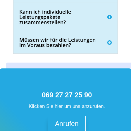
Kann ich individuelle
Leistungspakete
zusammenstellen?
Müssen wir für die Leistungen
im Voraus bezahlen?
069 27 27 25 90
Klicken Sie hier um uns anzurufen.
Anrufen