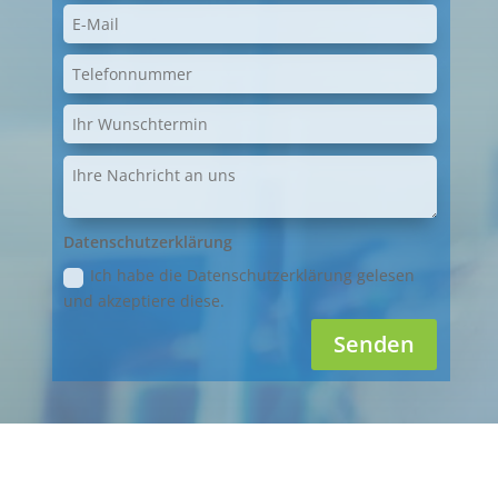
Datenschutzerklärung
Ich habe die Datenschutzerklärung gelesen
und akzeptiere diese.
Senden