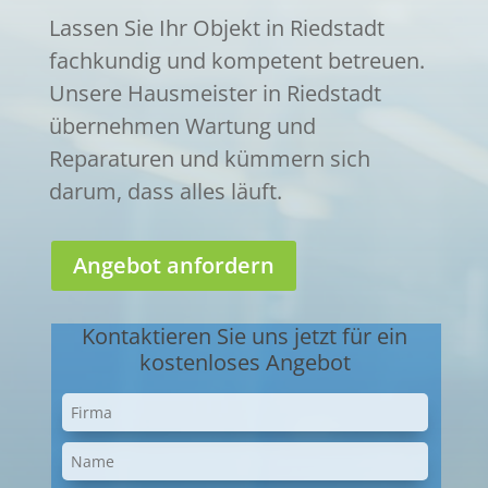
Lassen Sie Ihr Objekt in Riedstadt
fachkundig und kompetent betreuen.
Unsere Hausmeister in Riedstadt
übernehmen Wartung und
Reparaturen und kümmern sich
darum, dass alles läuft.
Angebot anfordern
Kontaktieren Sie uns jetzt für ein
kostenloses Angebot