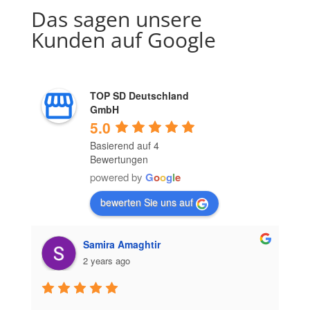
Das sagen unsere
Kunden auf Google
TOP SD Deutschland
GmbH
5.0
Basierend auf 4
Bewertungen
powered by
G
o
o
g
l
e
bewerten Sie uns auf
Samira Amaghtir
2 years ago