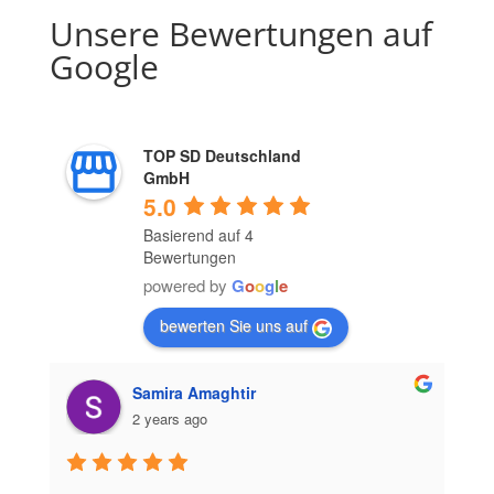
Unsere Bewertungen auf
Google
TOP SD Deutschland
GmbH
5.0
Basierend auf 4
Bewertungen
powered by
G
o
o
g
l
e
bewerten Sie uns auf
Samira Amaghtir
2 years ago