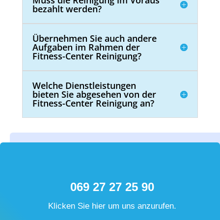
Muss die Reinigung im Voraus
bezahlt werden?
Übernehmen Sie auch andere
Aufgaben im Rahmen der
Fitness-Center Reinigung?
Welche Dienstleistungen
bieten Sie abgesehen von der
Fitness-Center Reinigung an?
069 27 27 25 90
Klicken Sie hier um uns anzurufen.