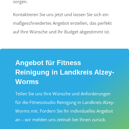
sorgen.
Kontaktieren Sie uns jetzt und lassen Sie sich ein
maßgeschneidertes Angebot erstellen, das perfekt
auf Ihre Wünsche und Ihr Budget abgestimmt ist.
Angebot für Fitness
Reinigung in Landkreis Alzey-
Worms
Teilen Sie uns Ihre Wünsche und Anforderungen
für die Fitnessstudio Reinigung in Landkreis Alzey-
Worms mit. Fordern Sie Ihr individuelles Angebot
an – wir melden uns zeitnah bei Ihnen zurück.