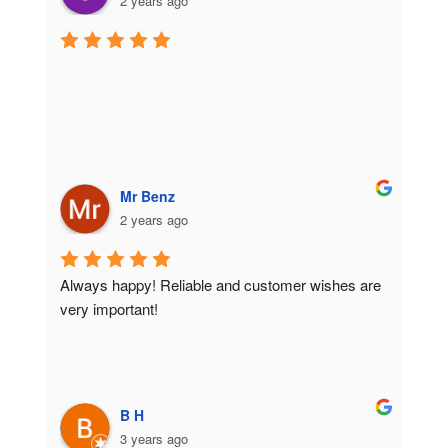
2 years ago
Mr Benz
2 years ago
Always happy! Reliable and customer wishes are 
very important!
B H
3 years ago