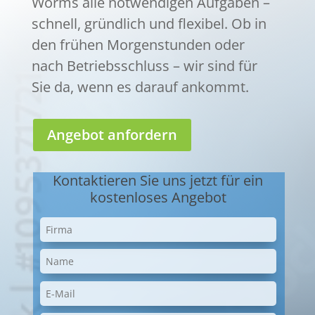
Worms alle notwendigen Aufgaben –
schnell, gründlich und flexibel. Ob in
den frühen Morgenstunden oder
nach Betriebsschluss – wir sind für
Sie da, wenn es darauf ankommt.
Angebot anfordern
Kontaktieren Sie uns jetzt für ein
kostenloses Angebot