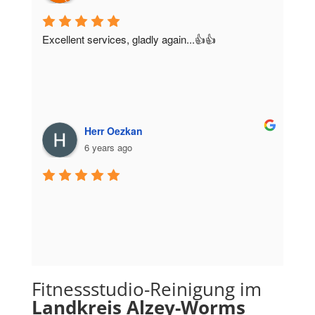
Excellent services, gladly again...👍👍
Herr Oezkan
6 years ago
Fitnessstudio-Reinigung im
Landkreis Alzey-Worms