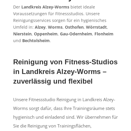
Der
Landkreis Alzey-Worms
bietet ideale
Voraussetzungen für Fitnessstudios. Unsere
Reinigungsservices sorgen für ein hygienisches
Umfeld in:
Alzey
,
Worms
,
Osthofen
,
Wörrstadt
,
Nierstein
,
Oppenheim
,
Gau-Odernheim
,
Flonheim
und
Bechtolsheim
.
Reinigung von Fitness-Studios
in Landkreis Alzey-Worms –
zuverlässig und flexibel
Unsere Fitnessstudio Reinigung in Landkreis Alzey-
Worms sorgt dafür, dass Ihre Trainingsräume stets
hygienisch und einladend sind. Wir übernehmen für
Sie die Reinigung von Trainingsflächen,