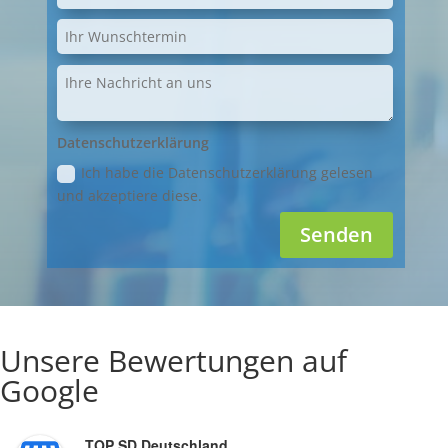
Datenschutzerklärung
Ich habe die Datenschutzerklärung gelesen
und akzeptiere diese.
Senden
Unsere Bewertungen auf
Google
TOP SD Deutschland