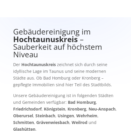
Gebäudereinigung im
Hochtaunuskreis
–
Sauberkeit auf höchstem
Niveau
Der
Hochtaunuskreis
zeichnet sich durch seine
idyllische Lage im Taunus und seine modernen
Städte aus. Ob Bad Homburg oder Kronberg –
gepflegte Immobilien sind hier Teil des Stadtbilds.
Unsere Gebäudereinigung ist in folgenden Städten
und Gemeinden verfügbar:
Bad Homburg
,
Friedrichsdorf
,
Königstein
,
Kronberg
,
Neu-Anspach
,
Oberursel
,
Steinbach
,
Usingen
,
Wehrheim
,
Schmitten
,
Grävenwiesbach
,
Weilrod
und
Glashütten
.