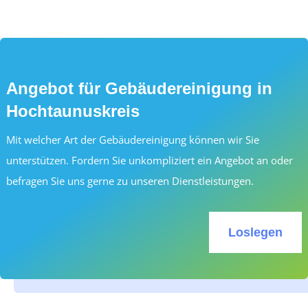
Angebot für Gebäudereinigung in
Hochtaunuskreis
Mit welcher Art der Gebäudereinigung können wir Sie
unterstützen. Fordern Sie unkompliziert ein Angebot an oder
befragen Sie uns gerne zu unseren Dienstleistungen.
Loslegen