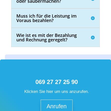
oder saubermachen?
Muss ich für die Leistung im
Voraus bezahlen?
Wie ist es mit der Bezahlung
und Rechnung geregelt?
069 27 27 25 90
Klicken Sie hier um uns anzurufen.
Anrufen