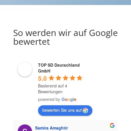
So werden wir auf Google
bewertet
TOP SD Deutschland
GmbH
5.0
Basierend auf 4
Bewertungen
powered by
G
o
o
g
l
e
bewerten Sie uns auf
Samira Amaghtir