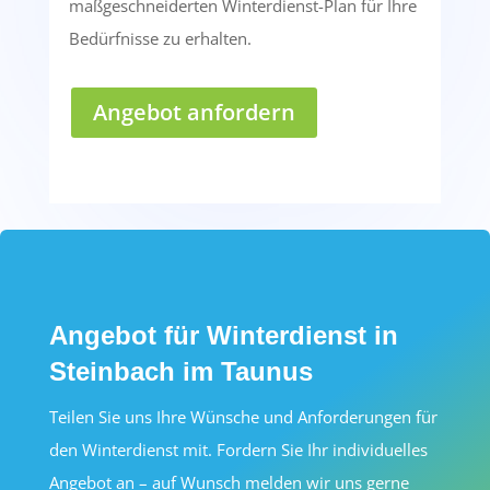
maßgeschneiderten Winterdienst-Plan für Ihre
Bedürfnisse zu erhalten.
Angebot anfordern
Angebot für Winterdienst in
Steinbach im Taunus
Teilen Sie uns Ihre Wünsche und Anforderungen für
den Winterdienst mit. Fordern Sie Ihr individuelles
Angebot an – auf Wunsch melden wir uns gerne