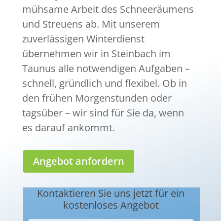
mühsame Arbeit des Schneeräumens
und Streuens ab. Mit unserem
zuverlässigen Winterdienst
übernehmen wir in Steinbach im
Taunus alle notwendigen Aufgaben –
schnell, gründlich und flexibel. Ob in
den frühen Morgenstunden oder
tagsüber – wir sind für Sie da, wenn
es darauf ankommt.
Angebot anfordern
Kontaktieren Sie uns jetzt für ein
kostenloses Angebot