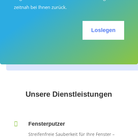
zeitnah bei Ihnen zurück.
Loslegen
Unsere Dienstleistungen

Fensterputzer
Streifenfreie Sauberkeit für Ihre Fenster –