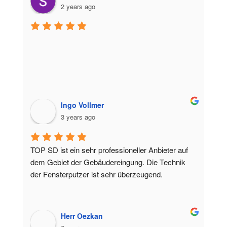
2 years ago
Ingo Vollmer
3 years ago
TOP SD ist ein sehr professioneller Anbieter auf 
dem Gebiet der Gebäudereingung. Die Technik 
der Fensterputzer ist sehr überzeugend.
Herr Oezkan