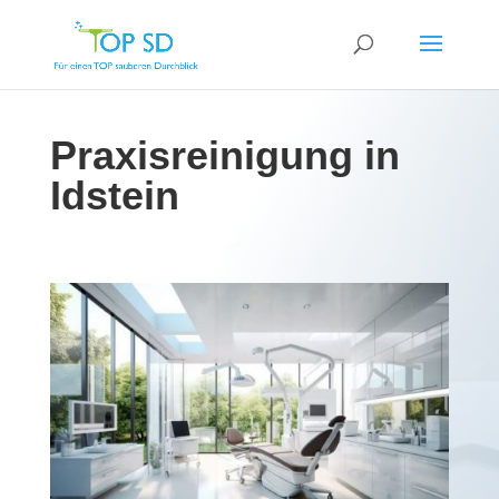
Praxisreinigung in
Idstein