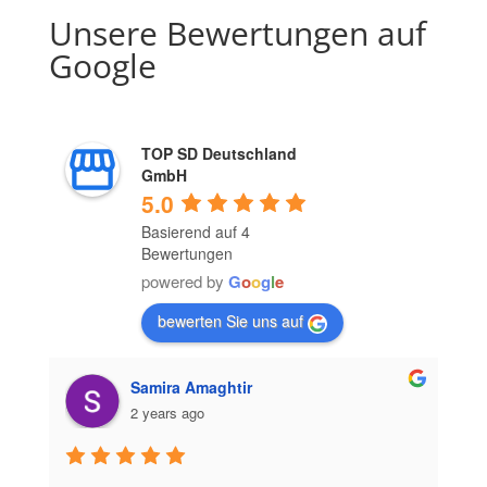
Unsere Bewertungen auf
Google
TOP SD Deutschland
GmbH
5.0
Basierend auf 4
Bewertungen
powered by
G
o
o
g
l
e
bewerten Sie uns auf
Samira Amaghtir
2 years ago