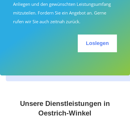
Anliegen und den gewünschten Leistungsumfang
mitzuteilen. Fordern Sie ein Angebot an. Gerne
rufen wir Sie auch zeitnah zurück.
Loslegen
Unsere Dienstleistungen in
Oestrich-Winkel