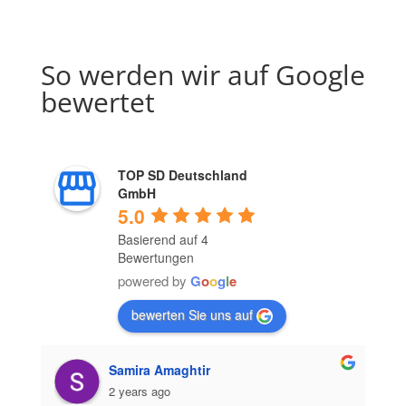
So werden wir auf Google
bewertet
TOP SD Deutschland
GmbH
5.0
Basierend auf 4
Bewertungen
powered by
G
o
o
g
l
e
bewerten Sie uns auf
Samira Amaghtir
2 years ago