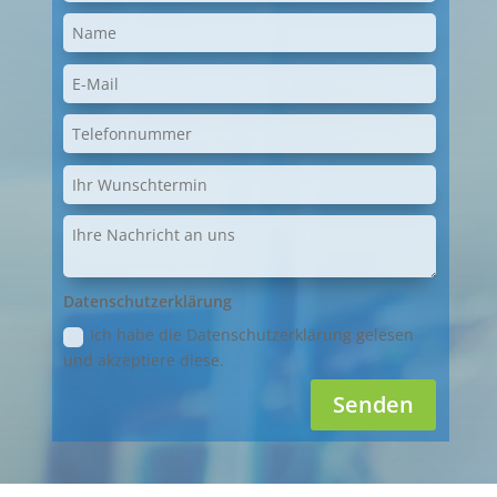
Datenschutzerklärung
Ich habe die Datenschutzerklärung gelesen
und akzeptiere diese.
Senden