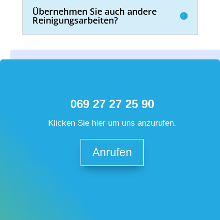
Übernehmen Sie auch andere
Reinigungsarbeiten?
069 27 27 25 90
Klicken Sie hier um uns anzurufen.
Anrufen