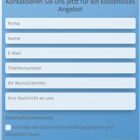
Kontaktieren Sie uns jetzt für ein kostenloses
Angebot
Datenschutzerklärung
Ich habe die Datenschutzerklärung gelesen und
akzeptiere diese.