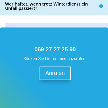
Wer haftet, wenn trotz Winterdienst ein
Unfall passiert?
069 27 27 25 90
Klicken Sie hier um uns anzurufen.
Anrufen