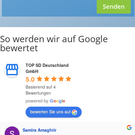
Senden
So werden wir auf Google
bewertet
TOP SD Deutschland
GmbH
5.0
Basierend auf 4
Bewertungen
powered by
G
o
o
g
l
e
bewerten Sie uns auf
Samira Amaghtir