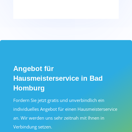
Angebot für
Hausmeisterservice in Bad
Homburg
Fordern Sie jetzt gratis und unverbindlich ein
individuelles Angebot für einen Hausmeisterservice
an. Wir werden uns sehr zeitnah mit Ihnen in
Verbindung setzen.