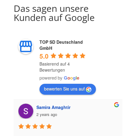
Das sagen unsere
Kunden auf Google
TOP SD Deutschland
GmbH
5.0
Basierend auf 4
Bewertungen
powered by
G
o
o
g
l
e
bewerten Sie uns auf
Samira Amaghtir
2 years ago