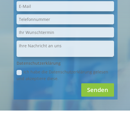
Datenschutzerklärung
Ich habe die Datenschutzerklärung gelesen
und akzeptiere diese.
Senden