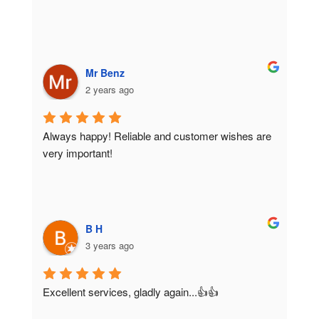
Mr Benz
2 years ago
Always happy! Reliable and customer wishes are 
very important!
B H
3 years ago
Excellent services, gladly again...👍👍