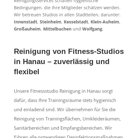
Reinigungsservices schaffen hygienische
Bedingungen, die Ihre Mitglieder schätzen werden.
Wir betreuen Studios in allen Stadtteilen, darunter:
Innenstadt
,
Steinheim
,
Kesselstadt
,
Klein-Auheim
,
Großauheim
,
Mittelbuchen
und
Wolfgang
.
Reinigung von Fitness-Studios
in Hanau – zuverlässig und
flexibel
Unsere Fitnessstudio Reinigung in Hanau sorgt
dafür, dass Ihre Trainingsräume stets hygienisch
und einladend sind. Wir übernehmen für Sie die
Reinigung von Trainingsflächen, Umkleideräumen,
Sanitärbereichen und Empfangsbereichen. Wir
führen alle notwendigen Desinfektionsmaßnahmen