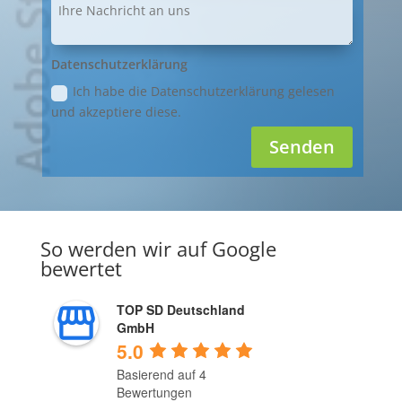
Datenschutzerklärung
Ich habe die Datenschutzerklärung gelesen
und akzeptiere diese.
Senden
So werden wir auf Google
bewertet
TOP SD Deutschland
GmbH
5.0
Basierend auf 4
Bewertungen