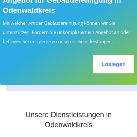
Angebot für Gebäudereinigung in
Odenwaldkreis
Mit welcher Art der Gebäudereinigung können wir Sie
unterstützen. Fordern Sie unkompliziert ein Angebot an oder
befragen Sie uns gerne zu unseren Dienstleistungen.
Loslegen
Unsere Dienstleistungen in
Odenwaldkreis