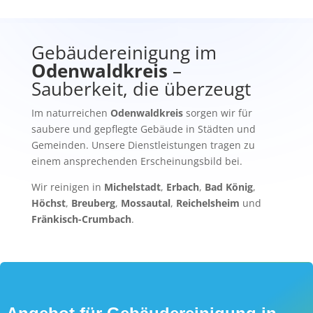
Gebäudereinigung im
Odenwaldkreis
–
Sauberkeit, die überzeugt
Im naturreichen
Odenwaldkreis
sorgen wir für
saubere und gepflegte Gebäude in Städten und
Gemeinden. Unsere Dienstleistungen tragen zu
einem ansprechenden Erscheinungsbild bei.
Wir reinigen in
Michelstadt
,
Erbach
,
Bad König
,
Höchst
,
Breuberg
,
Mossautal
,
Reichelsheim
und
Fränkisch-Crumbach
.