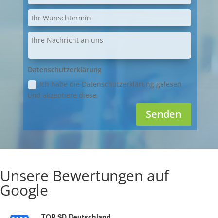
Datenschutzerklärung
Ich habe die Datenschutzerklärung gelesen
und akzeptiere diese.
Senden
Unsere Bewertungen auf
Google
TOP SD Deutschland