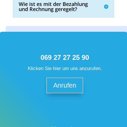
Wie ist es mit der Bezahlung
und Rechnung geregelt?
069 27 27 25 90
Klicken Sie hier um uns anzurufen.
Anrufen