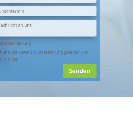
chutzerklärung
 habe die Datenschutzerklärung gelesen und
ere diese.
Senden