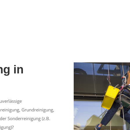
g in
uverlässige
reinigung, Grundreinigung,
der Sonderreinigung (z.B.
igung)?