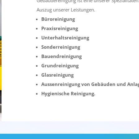
Gebäudereinigung ist eine unserer Spezialitäten
Auszug unserer Leistungen.
Büroreinigung
Praxisreinigung
Unterhaltsreinigung
Sonderreinigung
Bauendreinigung
Grundreinigung
Glasreinigung
Aussenreinigung von Gebäuden und Anla
Hygienische Reinigung.