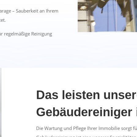
arage – Sauberkeit an Ihrem
et.
für regelmäßige Reinigung
Das leisten unse
Gebäudereiniger 
Die Wartung und Pflege Ihrer Immobilie sorgt fü