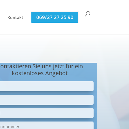
069/27 27 25 90
Kontakt
ontaktieren Sie uns jetzt für ein
kostenloses Angebot