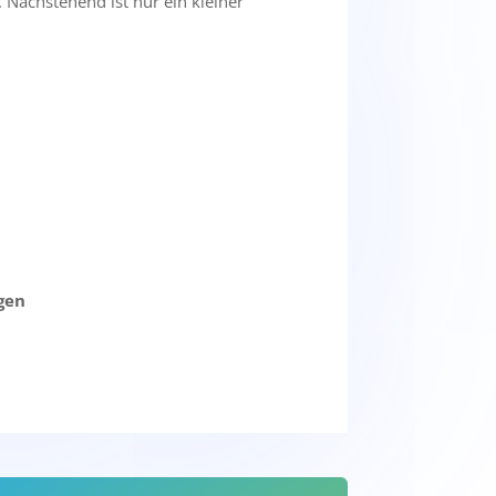
. Nachstehend ist nur ein kleiner
gen