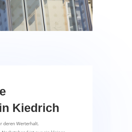
re
in Kiedrich
r deren Werterhalt.