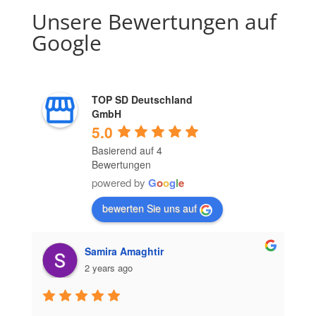
Unsere Bewertungen auf
Google
TOP SD Deutschland
GmbH
5.0
Basierend auf 4
Bewertungen
powered by
G
o
o
g
l
e
bewerten Sie uns auf
Samira Amaghtir
2 years ago