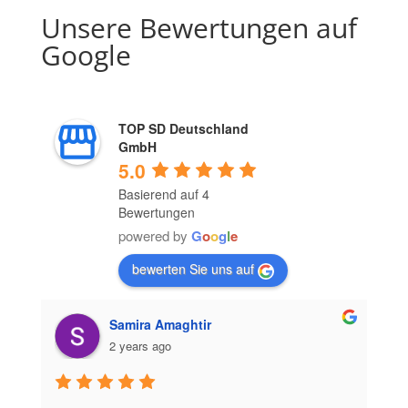
Unsere Bewertungen auf
Google
TOP SD Deutschland
GmbH
5.0
Basierend auf 4
Bewertungen
powered by
G
o
o
g
l
e
bewerten Sie uns auf
Samira Amaghtir
2 years ago