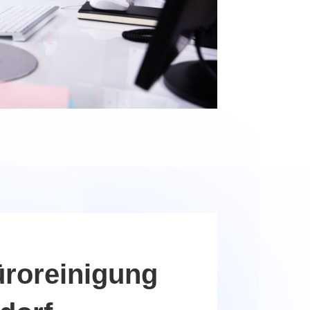
üroreinigung