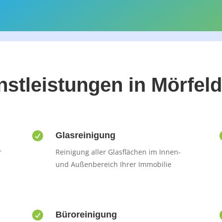
stleistungen in Mörfel

Glasreinigung
r
Reinigung aller Glasflächen im Innen-
und Außenbereich Ihrer Immobilie

Büroreinigung