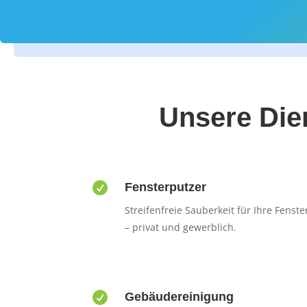
Unsere Dien

Fensterputzer
Streifenfreie Sauberkeit für Ihre Fenste
– privat und gewerblich.

Gebäudereinigung