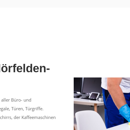
örfelden-
 aller Büro- und
ale, Türen, Türgriffe.
chirrs, der Kaffeemaschinen