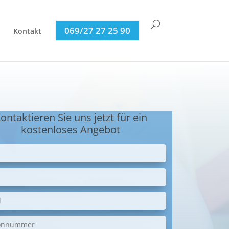
069/27 27 25 90
Kontakt
ontaktieren Sie uns jetzt für ein
kostenloses Angebot