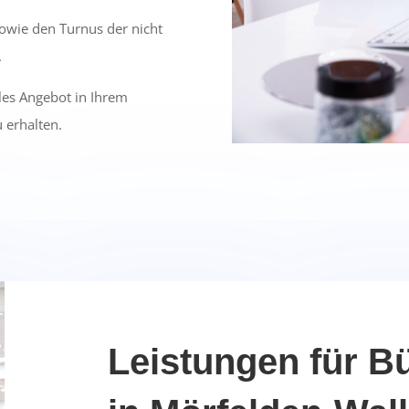
owie den Turnus der nicht
.
lles Angebot in Ihrem
 erhalten.
Leistungen für B