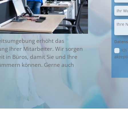
beitsumgebung erhöht das
Datens
ng Ihrer Mitarbeiter. Wir sorgen
Ich
it in Büros, damit Sie und Ihre
akzepti
 kümmern können. Gerne auch