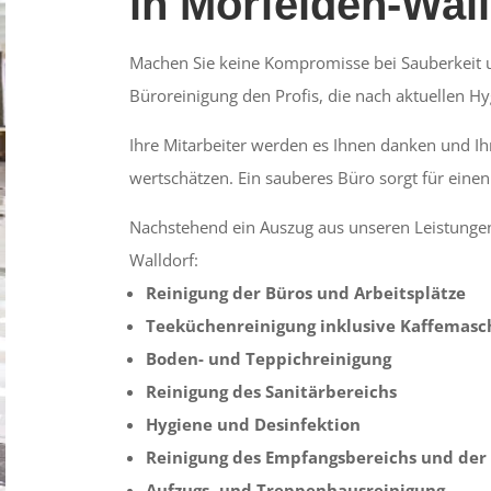
in Mörfelden-Wall
Machen Sie keine Kompromisse bei Sauberkeit u
Büroreinigung den Profis, die nach aktuellen H
Ihre Mitarbeiter werden es Ihnen danken und 
wertschätzen. Ein sauberes Büro sorgt für einen
Nachstehend ein Auszug aus unseren Leistungen
Walldorf:
Reinigung der Büros und Arbeitsplätze
Teeküchenreinigung inklusive Kaffemasc
Boden- und Teppichreinigung
Reinigung des Sanitärbereichs
Hygiene und Desinfektion
Reinigung des Empfangsbereichs und der
Aufzugs- und Treppenhausreinigung.