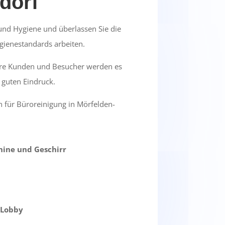
dorf
nd Hygiene und überlassen Sie die
ygienestandards arbeiten.
Ihre Kunden und Besucher werden es
 guten Eindruck.
 für Büroreinigung in Mörfelden-
hine und Geschirr
 Lobby