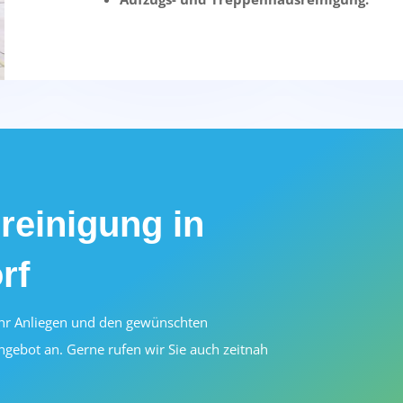
reinigung in
rf
Ihr Anliegen und den gewünschten
ngebot an. Gerne rufen wir Sie auch zeitnah