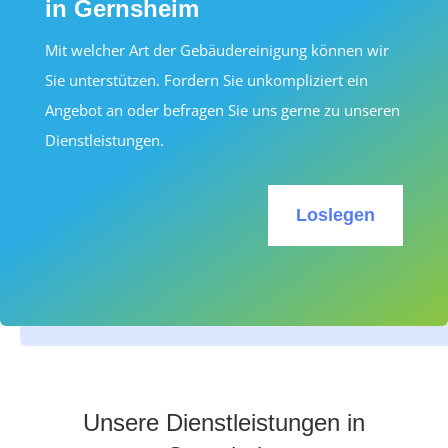
in Gernsheim
Mit welcher Art der Gebäudereinigung können wir
Sie unterstützen. Fordern Sie unkompliziert ein
Angebot an oder befragen Sie uns gerne zu unseren
Dienstleistungen.
Loslegen
Unsere Dienstleistungen in