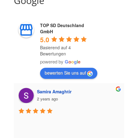
Google
TOP SD Deutschland
GmbH
5.0
Basierend auf 4
Bewertungen
powered by
G
o
o
g
l
e
bewerten Sie uns auf
Samira Amaghtir
2 years ago