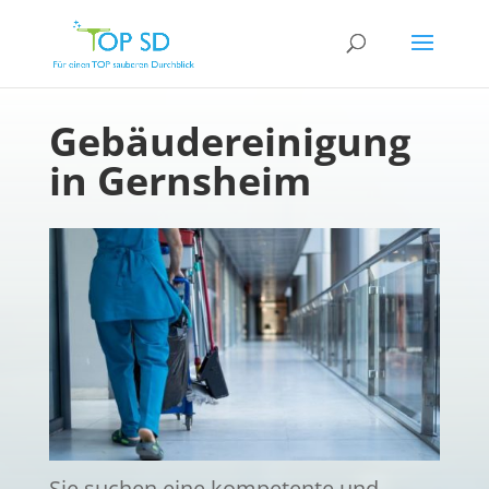
Gebäudereinigung
in Gernsheim
Sie suchen eine kompetente und