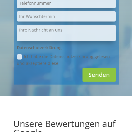
Datenschutzerklärung
Ich habe die Datenschutzerklärung gelesen
und akzeptiere diese.
Senden
Unsere Bewertungen auf