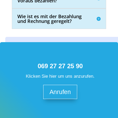
Voraus bezahlen?
Wie ist es mit der Bezahlung
und Rechnung geregelt?
069 27 27 25 90
Klicken Sie hier um uns anzurufen.
Anrufen