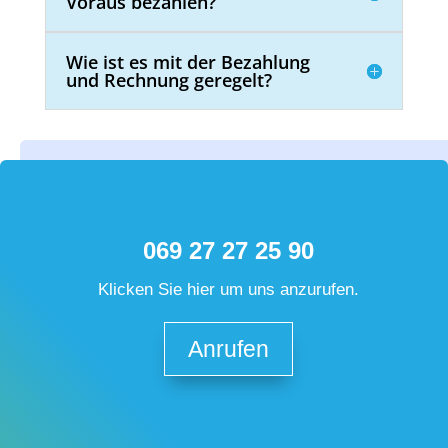
Voraus bezahlen?
Wie ist es mit der Bezahlung
und Rechnung geregelt?
069 27 27 25 90
Klicken Sie hier um uns anzurufen.
Anrufen