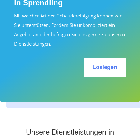
in Sprendling
Mit welcher Art der Gebäudereinigung können wir
Sie unterstützen. Fordern Sie unkompliziert ein
Angebot an oder befragen Sie uns gerne zu unseren
Dienstleistungen.
Loslegen
Unsere Dienstleistungen in