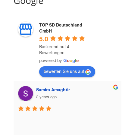
Google
TOP SD Deutschland
GmbH
5.0
Basierend auf 4
Bewertungen
powered by
G
o
o
g
l
e
bewerten Sie uns auf
Samira Amaghtir
2 years ago