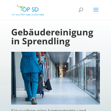
Gebäudereinigung
in Sprendling
Sie suchen eine kompetente und