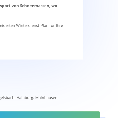
nsport von Schneemassen, wo
iderten Winterdienst-Plan für Ihre
gelsbach, Hainburg, Mainhausen.