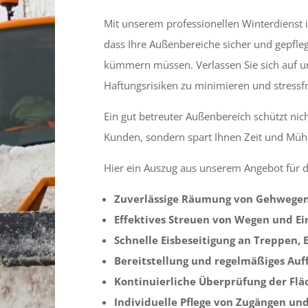
Mit unserem professionellen Winterdienst 
dass Ihre Außenbereiche sicher und gepfleg
kümmern müssen. Verlassen Sie sich auf un
Haftungsrisiken zu minimieren und stressf
Ein gut betreuter Außenbereich schützt nic
Kunden, sondern spart Ihnen Zeit und Müh
Hier ein Auszug aus unserem Angebot für d
Zuverlässige Räumung von Gehwegen,
Effektives Streuen von Wegen und E
Schnelle Eisbeseitigung an Treppen,
Bereitstellung und regelmäßiges Auf
Kontinuierliche Überprüfung der Fläc
Individuelle Pflege von Zugängen un