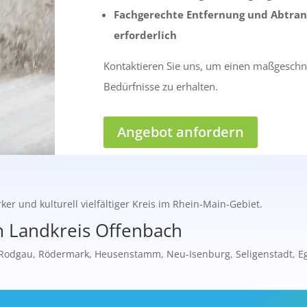
Fachgerechte Entfernung und Abtra
erforderlich
Kontaktieren Sie uns, um einen maßgeschne
Bedürfnisse zu erhalten.
Angebot anfordern
ker und kulturell vielfältiger Kreis im Rhein-Main-Gebiet.
 Landkreis Offenbach
 Rodgau, Rödermark, Heusenstamm, Neu-Isenburg, Seligenstadt, E