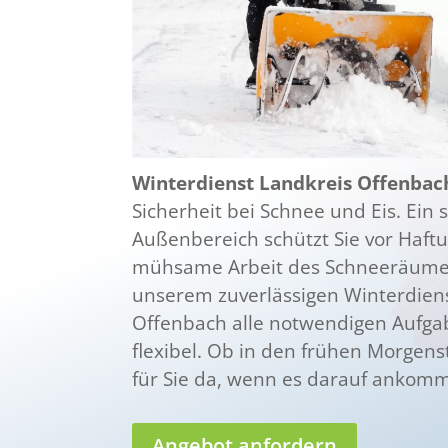
Winterdienst Landkreis Offenbac
Sicherheit bei Schnee und Eis. Ein 
Außenbereich schützt Sie vor Haft
mühsame Arbeit des Schneeräumen
unserem zuverlässigen Winterdien
Offenbach alle notwendigen Aufgab
flexibel. Ob in den frühen Morgens
für Sie da, wenn es darauf ankomm
Angebot anfordern