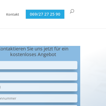
069/27 27 25 90
Kontakt
ontaktieren Sie uns jetzt für ein
kostenloses Angebot