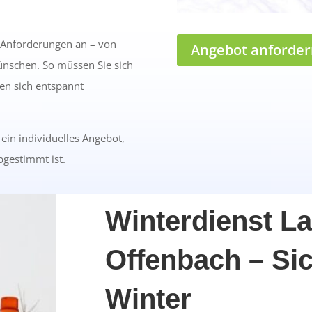
e Anforderungen an – von
Angebot anforder
Wünschen. So müssen Sie sich
n sich entspannt
 ein individuelles Angebot,
bgestimmt ist.
Winterdienst L
Offenbach – Si
Winter