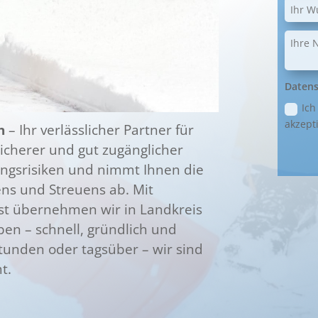
Datens
Ich
akzepti
h
– Ihr verlässlicher Partner für
sicherer und gut zugänglicher
ungsrisiken und nimmt Ihnen die
s und Streuens ab. Mit
st übernehmen wir in Landkreis
en – schnell, gründlich und
tunden oder tagsüber – wir sind
t.