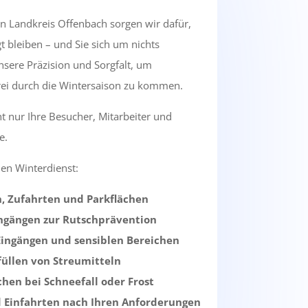
in Landkreis Offenbach sorgen wir dafür,
t bleiben – und Sie sich um nichts
sere Präzision und Sorgfalt, um
rei durch die Wintersaison zu kommen.
ht nur Ihre Besucher, Mitarbeiter und
e.
en Winterdienst:
 Zufahrten und Parkflächen
ingängen zur Rutschprävention
 Eingängen und sensiblen Bereichen
füllen von Streumitteln
hen bei Schneefall oder Frost
d Einfahrten nach Ihren Anforderungen