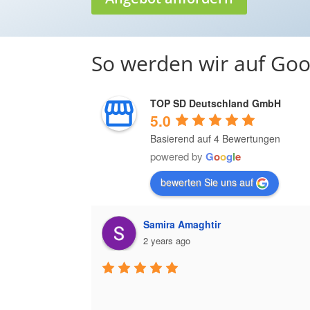
So werden wir auf Goo
TOP SD Deutschland GmbH
5.0
Basierend auf 4 Bewertungen
powered by
G
o
o
g
l
e
bewerten Sie uns auf
Samira Amaghtir
2 years ago