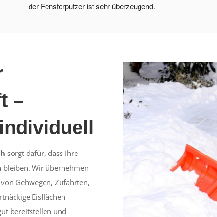
der Fensterputzer ist sehr überzeugend.
r
t –
individuell
ch
sorgt dafür, dass Ihre
ch bleiben. Wir übernehmen
n von Gehwegen, Zufahrten,
rtnäckige Eisflächen
ut bereitstellen und