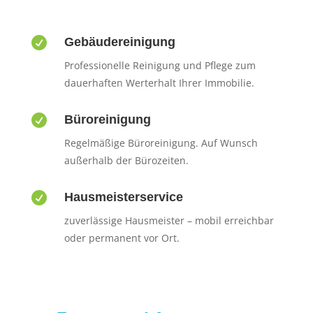

Gebäudereinigung
Professionelle Reinigung und Pflege zum
dauerhaften Werterhalt Ihrer Immobilie.

Büroreinigung
Regelmäßige Büroreinigung. Auf Wunsch
außerhalb der Bürozeiten.

Hausmeisterservice
zuverlässige Hausmeister – mobil erreichbar
oder permanent vor Ort.