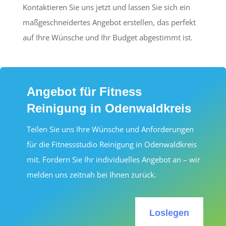
Kontaktieren Sie uns jetzt und lassen Sie sich ein
maßgeschneidertes Angebot erstellen, das perfekt
auf Ihre Wünsche und Ihr Budget abgestimmt ist.
Angebot für Fitness
Reinigung in Odenwaldkreis
Teilen Sie uns Ihre Wünsche und Anforderungen
für die Fitnessstudio Reinigung in Odenwaldkreis
mit. Fordern Sie Ihr individuelles Angebot an – wir
melden uns zeitnah bei Ihnen zurück.
Loslegen