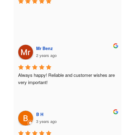
Mr Benz
2 years ago
Always happy! Reliable and customer wishes are 
very important!
B H
3 years ago