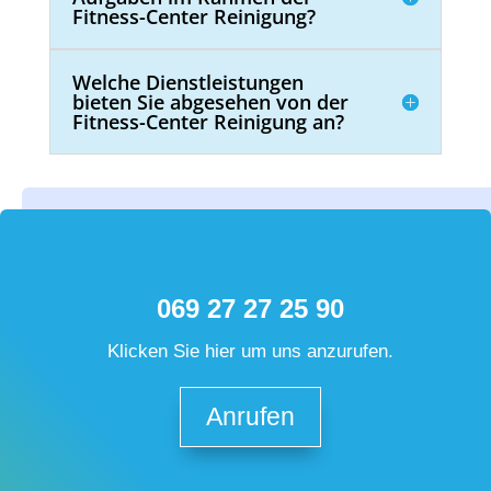
Fitness-Center Reinigung?
Welche Dienstleistungen
bieten Sie abgesehen von der
Fitness-Center Reinigung an?
069 27 27 25 90
Klicken Sie hier um uns anzurufen.
Anrufen