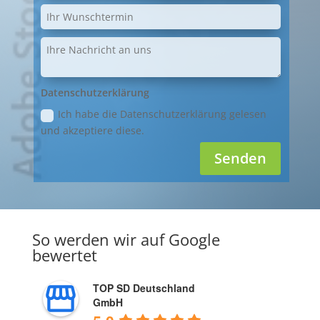
Datenschutzerklärung
Ich habe die Datenschutzerklärung gelesen
und akzeptiere diese.
Senden
So werden wir auf Google
bewertet
TOP SD Deutschland
GmbH