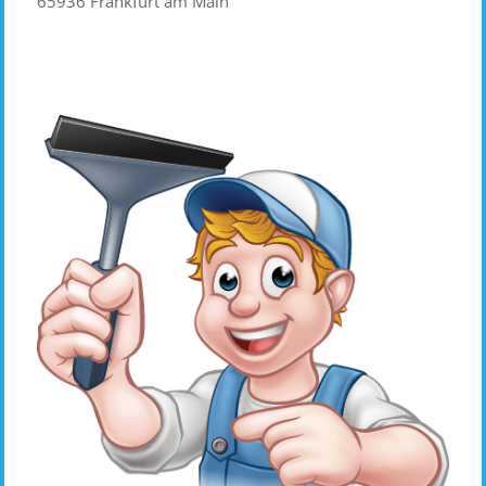
65936 Frankfurt am Main