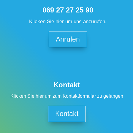
069 27 27 25 90
Klicken Sie hier um uns anzurufen.
Anrufen
Kontakt
Klicken Sie hier um zum Kontaktformular zu gelangen
Kontakt