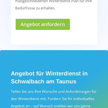
maßgeschneiderten Winterdienst-Plan für Ihre
Bedürfnisse zu erhalten.
Angebot anfordern
Angebot für Winterdienst in
Schwalbach am Taunus
Teilen Sie uns Ihre Wünsche und Anforderungen für
den Winterdienst mit. Fordern Sie Ihr individuelles
Angebot an – auf Wunsch melden wir uns gerne