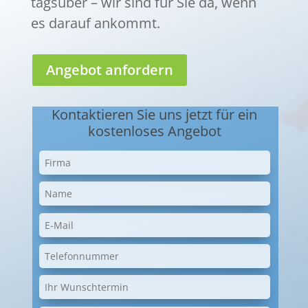
tagsüber – wir sind für Sie da, wenn
es darauf ankommt.
Angebot anfordern
Kontaktieren Sie uns jetzt für ein
kostenloses Angebot