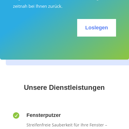
zeitnah bei Ihnen zurück.
Loslegen
Unsere Dienstleistungen

Fensterputzer
Streifenfreie Sauberkeit für Ihre Fenster –