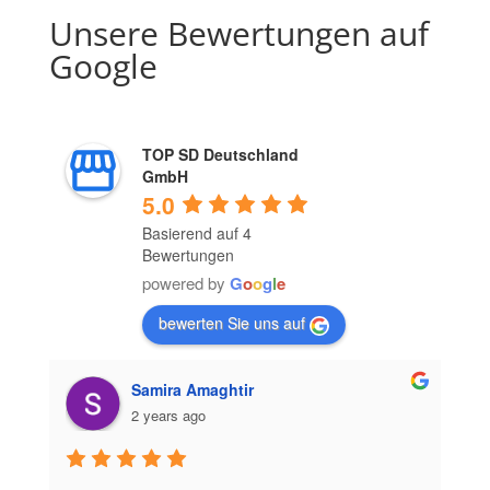
Unsere Bewertungen auf
Google
TOP SD Deutschland
GmbH
5.0
Basierend auf 4
Bewertungen
powered by
G
o
o
g
l
e
bewerten Sie uns auf
Samira Amaghtir
2 years ago