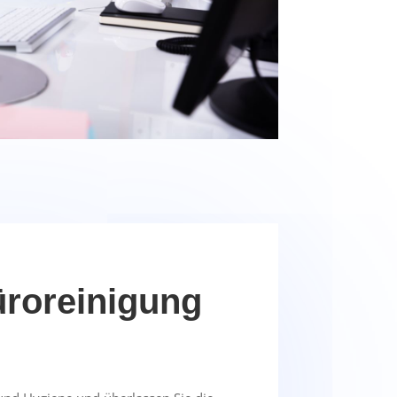
üroreinigung