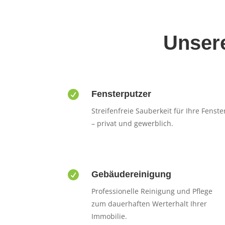
Unsere

Fensterputzer
Streifenfreie Sauberkeit für Ihre Fenste
– privat und gewerblich.

Gebäudereinigung
Professionelle Reinigung und Pflege
zum dauerhaften Werterhalt Ihrer
Immobilie.