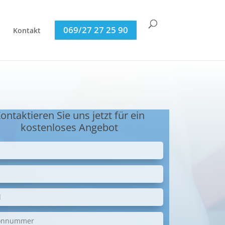
069/27 27 25 90
Kontakt
ontaktieren Sie uns jetzt für ein
kostenloses Angebot