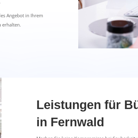
.
lles Angebot in Ihrem
 erhalten.
Leistungen für B
in Fernwald