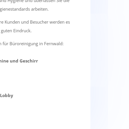
nd Hygiene und überlassen Sie die
ygienestandards arbeiten.
Ihre Kunden und Besucher werden es
 guten Eindruck.
 für Büroreinigung in Fernwald:
hine und Geschirr
 Lobby