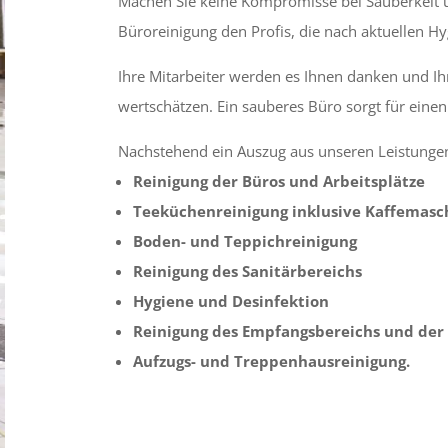
Machen Sie keine Kompromisse bei Sauberkeit u
Büroreinigung den Profis, die nach aktuellen H
Ihre Mitarbeiter werden es Ihnen danken und 
wertschätzen. Ein sauberes Büro sorgt für einen
Nachstehend ein Auszug aus unseren Leistungen
Reinigung der Büros und Arbeitsplätze
Teeküchenreinigung inklusive Kaffemasc
Boden- und Teppichreinigung
Reinigung des Sanitärbereichs
Hygiene und Desinfektion
Reinigung des Empfangsbereichs und der
Aufzugs- und Treppenhausreinigung.