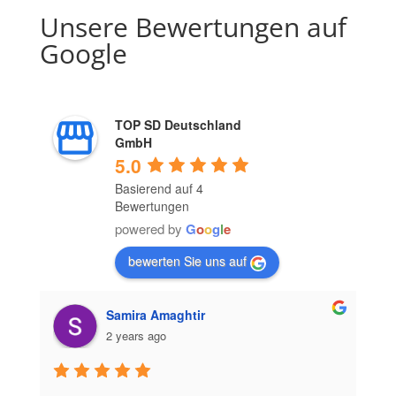
Unsere Bewertungen auf
Google
TOP SD Deutschland
GmbH
5.0
Basierend auf 4
Bewertungen
powered by
G
o
o
g
l
e
bewerten Sie uns auf
Samira Amaghtir
2 years ago