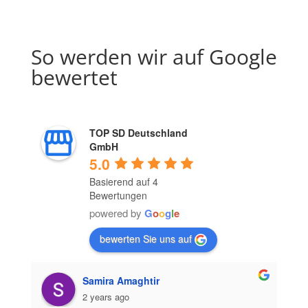
So werden wir auf Google
bewertet
TOP SD Deutschland
GmbH
5.0
Basierend auf 4
Bewertungen
powered by
G
o
o
g
l
e
bewerten Sie uns auf
Samira Amaghtir
2 years ago