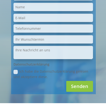
Datenschutzerklärung
Ich habe die Datenschutzerklärung gelesen
und akzeptiere diese.
Senden