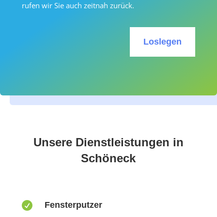
rufen wir Sie auch zeitnah zurück.
Loslegen
Unsere Dienstleistungen in
Schöneck

Fensterputzer