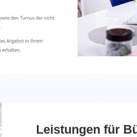
owie den Turnus der nicht
.
lles Angebot in Ihrem
 erhalten.
Leistungen für B