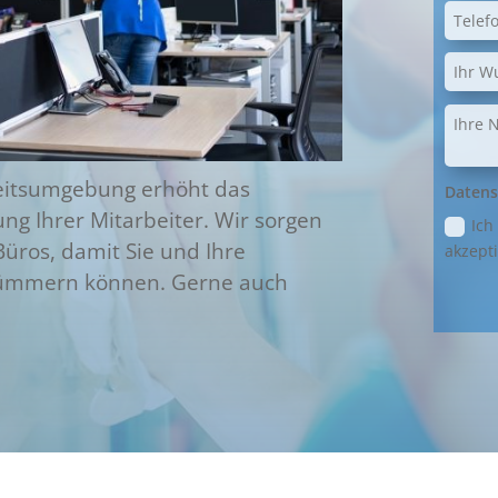
beitsumgebung erhöht das
Datens
ng Ihrer Mitarbeiter. Wir sorgen
Ich
Büros, damit Sie und Ihre
akzepti
 kümmern können. Gerne auch