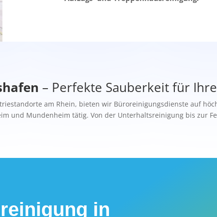
shafen
– Perfekte Sauberkeit für Ihre
striestandorte am Rhein, bieten wir Büroreinigungsdienste auf hö
eim und Mundenheim tätig. Von der Unterhaltsreinigung bis zur Fe
reinigung in