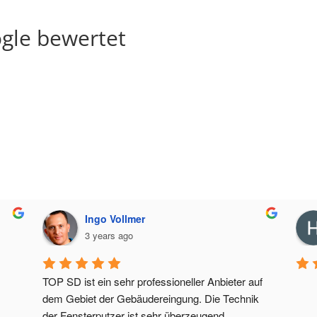
gle bewertet
Ingo Vollmer
3 years ago
TOP SD ist ein sehr professioneller Anbieter auf 
dem Gebiet der Gebäudereingung. Die Technik 
der Fensterputzer ist sehr überzeugend.