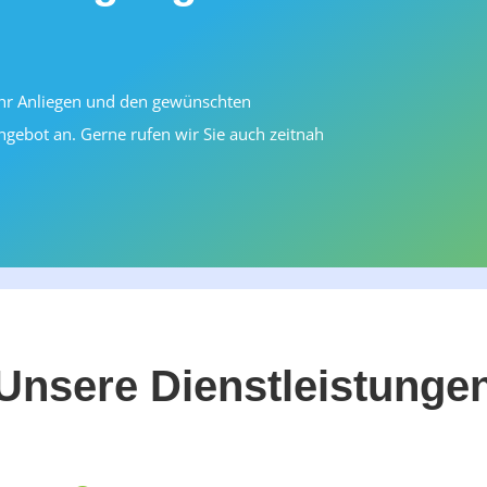
Ihr Anliegen und den gewünschten
ngebot an. Gerne rufen wir Sie auch zeitnah
Unsere Dienstleistunge