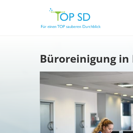
Büroreinigung in