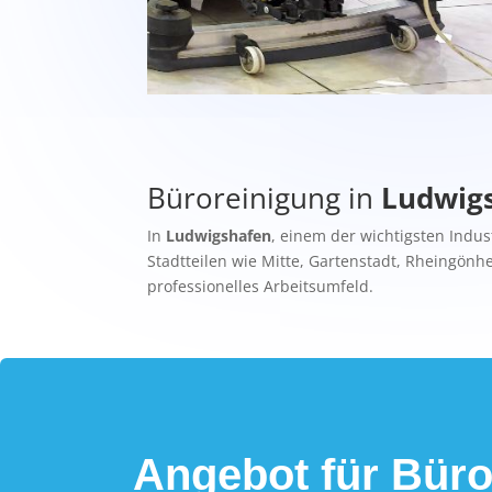
Büroreinigung in
Ludwig
In
Ludwigshafen
, einem der wichtigsten Indu
Stadtteilen wie Mitte, Gartenstadt, Rheingönh
professionelles Arbeitsumfeld.
Angebot für Büro