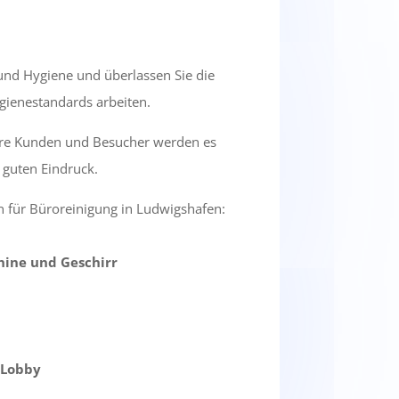
nd Hygiene und überlassen Sie die
ygienestandards arbeiten.
Ihre Kunden und Besucher werden es
 guten Eindruck.
 für Büroreinigung in Ludwigshafen:
hine und Geschirr
 Lobby