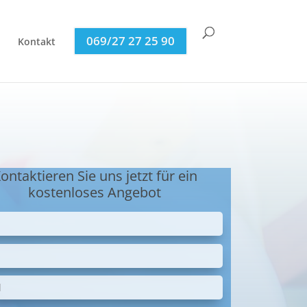
069/27 27 25 90
Kontakt
ontaktieren Sie uns jetzt für ein
kostenloses Angebot