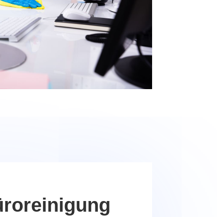
üroreinigung